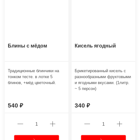
Блины с мёдом
Кисель ягодный
Традиционные блинчики на
Брикетированный кисель с
тонком тесте. в лотке 5
разнообразными фруктовыми
блинов, +мёд цветочный.
и ягодными вкусами. (1литр.
~ 5 персон)
540
340