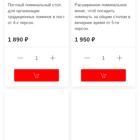
Постный поминальный стол,
Расширенное поминальное
для организации
меню, чтоб посидеть
традиционных поминок в пост
помянуть за общим столом в
от 4-х персон.
вечернее время от 5-ти
персон.
1 890
1 950