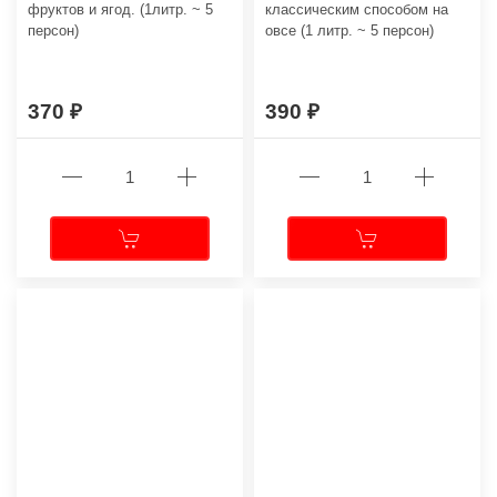
фруктов и ягод. (1литр. ~ 5
классическим способом на
персон)
овсе (1 литр. ~ 5 персон)
370
390