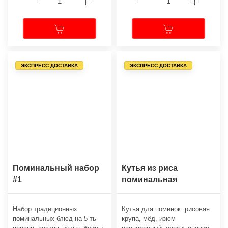
ЭКСПРЕСС ДОСТАВКА
ЭКСПРЕСС ДОСТАВКА
Поминальный набор
Кутья из риса
#1
поминальная
Набор традиционных
Кутья для поминок. рисовая
поминальных блюд на 5-ть
крупа, мёд, изюм