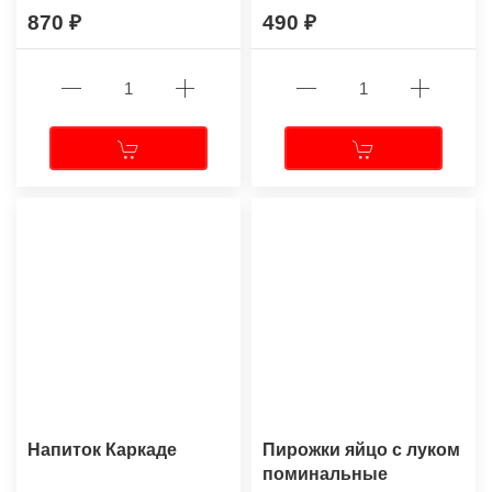
870
490
Напиток Каркаде
Пирожки яйцо с луком
поминальные