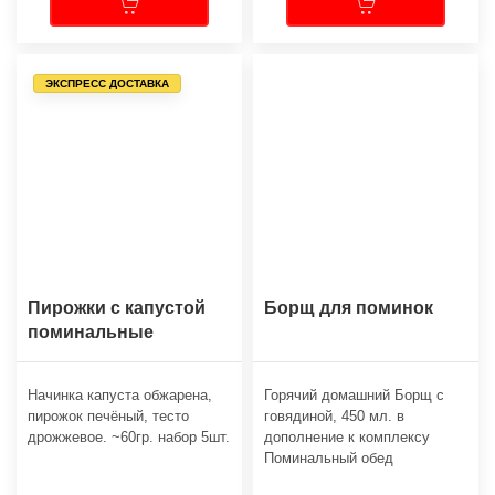
ЭКСПРЕСС ДОСТАВКА
Пирожки с капустой
Борщ для поминок
поминальные
Начинка капуста обжарена,
Горячий домашний Борщ с
пирожок печёный, тесто
говядиной, 450 мл. в
дрожжевое. ~60гр. набор 5шт.
дополнение к комплексу
Поминальный обед