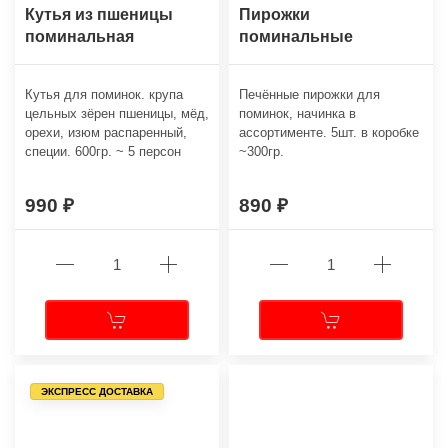
Кутья из пшеницы
Пирожки
поминальная
поминальные
Кутья для поминок. крупа
Печённые пирожки для
цельных зёрен пшеницы, мёд,
поминок, начинка в
орехи, изюм распаренный,
ассортименте. 5шт. в коробке
специи. 600гр. ~ 5 персон
~300гр.
990
890
ЭКСПРЕСС ДОСТАВКА