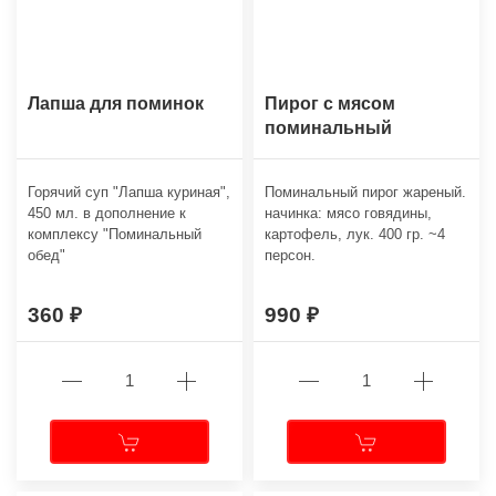
Лапша для поминок
Пирог с мясом
поминальный
Горячий суп "Лапша куриная",
Поминальный пирог жареный.
450 мл. в дополнение к
начинка: мясо говядины,
комплексу "Поминальный
картофель, лук. 400 гр. ~4
обед"
персон.
360
990