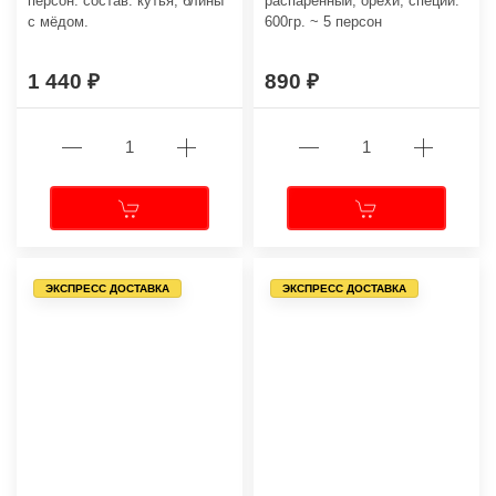
персон. состав: кутья, блины
распаренный, орехи, специи.
с мёдом.
600гр. ~ 5 персон
1 440
890
ЭКСПРЕСС ДОСТАВКА
ЭКСПРЕСС ДОСТАВКА