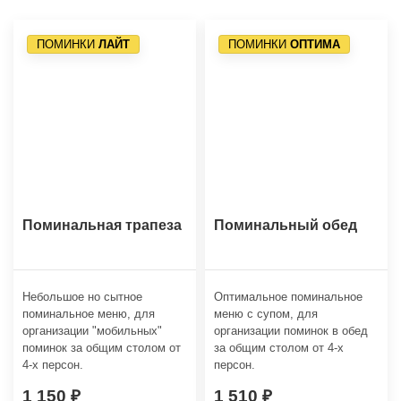
ПОМИНКИ
ЛАЙТ
ПОМИНКИ
ОПТИМА
Поминальная трапеза
Поминальный обед
Небольшое но сытное
Оптимальное поминальное
поминальное меню, для
меню с супом, для
организации "мобильных"
организации поминок в обед
поминок за общим столом от
за общим столом от 4-х
4-х персон.
персон.
1 150
1 510