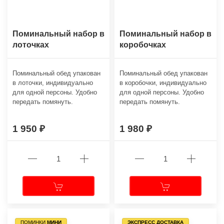
Поминальный набор в
Поминальный набор в
лоточках
коробочках
Поминальный обед упакован
Поминальный обед упакован
в лоточки, индивидуально
в коробочки, индивидуально
для одной персоны. Удобно
для одной персоны. Удобно
передать помянуть.
передать помянуть.
1 950
1 980
ПОМИНКИ
МИНИ
ЭКСПРЕСС ДОСТАВКА