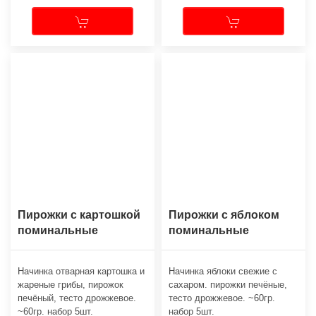
Пирожки с картошкой
Пирожки с яблоком
поминальные
поминальные
Начинка отварная картошка и
Начинка яблоки свежие с
жареные грибы, пирожок
сахаром. пирожки печёные,
печёный, тесто дрожжевое.
тесто дрожжевое. ~60гр.
~60гр. набор 5шт.
набор 5шт.