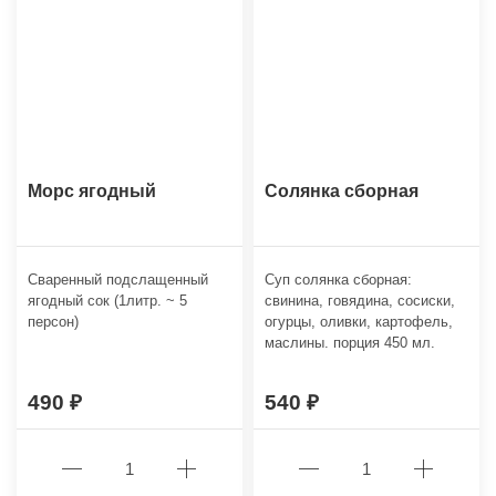
Морс ягодный
Солянка сборная
Сваренный подслащенный
Суп cолянка сборная:
ягодный сок (1литр. ~ 5
свинина, говядина, сосиски,
персон)
огурцы, оливки, картофель,
маслины. порция 450 мл.
490
540