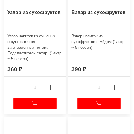
Узвар из сухофруктов
Взвар из сухофруктов
Узвар напиток из сушеных
Взвар напиток из
фруктов и ягод,
сухофруктов с мёдом (1литр.
заготовленных летом.
~ 5 персон)
Подсластитель сахар. (1литр.
~ 5 персон).
360
390