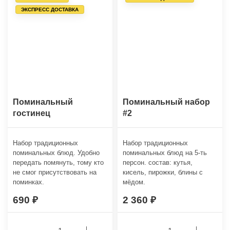
ЭКСПРЕСС ДОСТАВКА
Поминальный
Поминальный набор
гостинец
#2
Набор традиционных
Набор традиционных
поминальных блюд. Удобно
поминальных блюд на 5-ть
передать помянуть, тому кто
персон. состав: кутья,
не смог присутствовать на
кисель, пирожки, блины с
поминках.
мёдом.
690
2 360