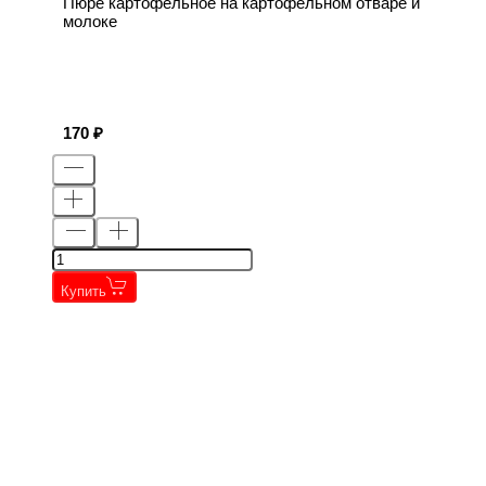
Пюре картофельное на картофельном отваре и
молоке
170
Купить