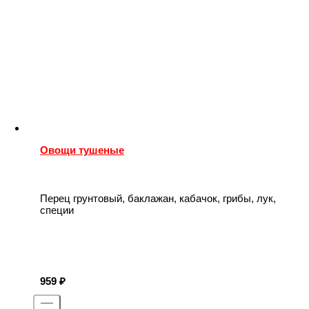
Овощи тушеные
Перец грунтовый, баклажан, кабачок, грибы, лук,
специи
959