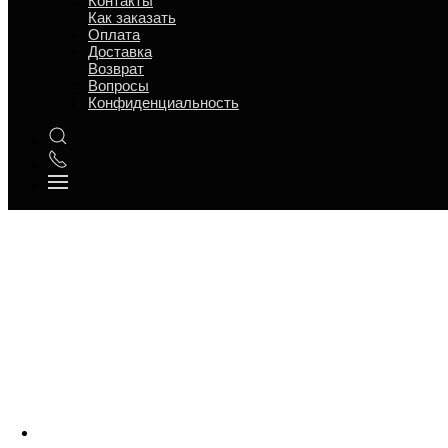
Контакты
12 товаров
Как заказать
24 товара
Оплата
28 товаров
Доставка
36 товаров
Возврат
48 товаров
Вопросы
Конфиденциальность