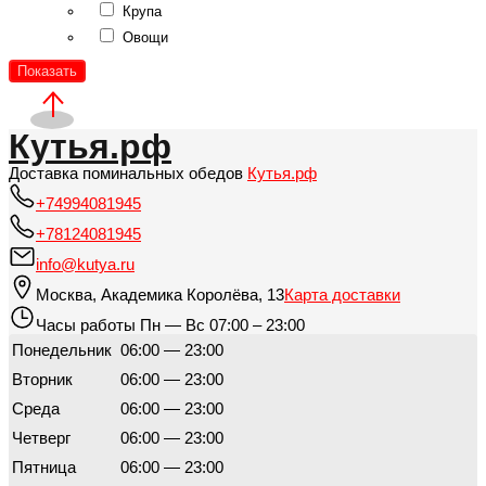
Крупа
Овощи
Показать
Кутья.рф
Доставка поминальных обедов
Кутья.рф
+74994081945
+78124081945
info@kutya.ru
Москва
,
Академика Королёва, 13
Карта доставки
Часы работы
Пн — Вс 07:00 – 23:00
Понедельник
06:00 — 23:00
Вторник
06:00 — 23:00
Среда
06:00 — 23:00
Четверг
06:00 — 23:00
Пятница
06:00 — 23:00