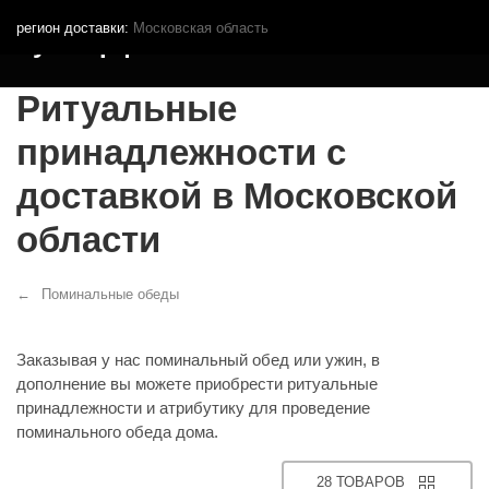
регион доставки:
Московская область
Кутья.рф
Ритуальные
принадлежности с
доставкой в Московской
области
Поминальные обеды
Заказывая у нас поминальный обед или ужин, в
дополнение вы можете приобрести ритуальные
принадлежности и атрибутику для проведение
поминального обеда дома.
28 ТОВАРОВ