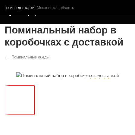
регион доставки:
Московская область
Кутья.рф
Поминальный набор в
коробочках с доставкой
Поминальные обеды