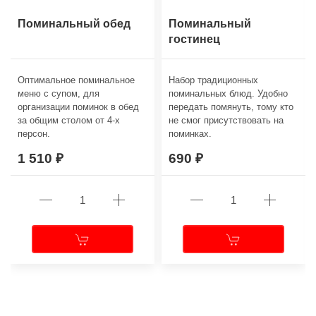
Поминальный обед
Поминальный
гостинец
Оптимальное поминальное
Набор традиционных
меню с супом, для
поминальных блюд. Удобно
организации поминок в обед
передать помянуть, тому кто
за общим столом от 4-х
не смог присутствовать на
персон.
поминках.
1 510
690
←
→