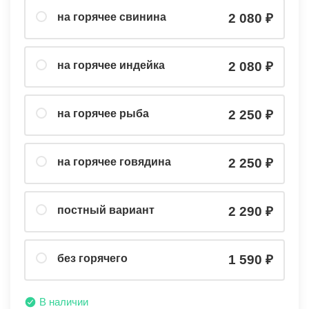
на горячее свинина
2 080
на горячее индейка
2 080
на горячее рыба
2 250
на горячее говядина
2 250
постный вариант
2 290
без горячего
1 590
В наличии