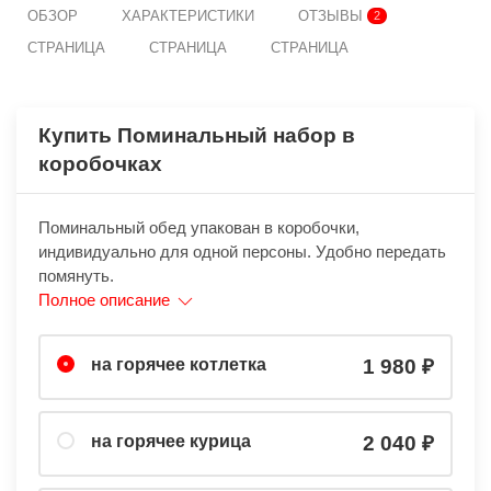
ОБЗОР
ХАРАКТЕРИСТИКИ
ОТЗЫВЫ
2
СТРАНИЦА
СТРАНИЦА
СТРАНИЦА
Купить Поминальный набор в
коробочках
Поминальный обед упакован в коробочки,
индивидуально для одной персоны. Удобно передать
помянуть.
Полное описание
на горячее котлетка
1 980
на горячее курица
2 040