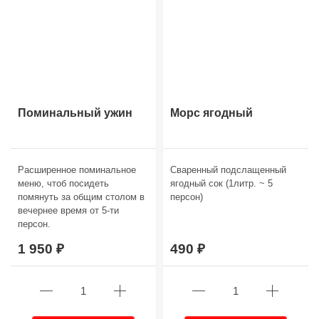
Поминальный ужин
Морс ягодный
Расширенное поминальное
Сваренный подслащенный
меню, чтоб посидеть
ягодный сок (1литр. ~ 5
помянуть за общим столом в
персон)
вечернее время от 5-ти
персон.
1 950
490