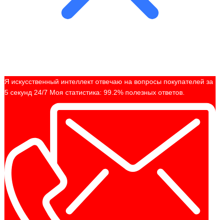
Я искусственный интеллект отвечаю на вопросы покупателей за
5 секунд 24/7 Моя статистика: 99.2% полезных ответов.