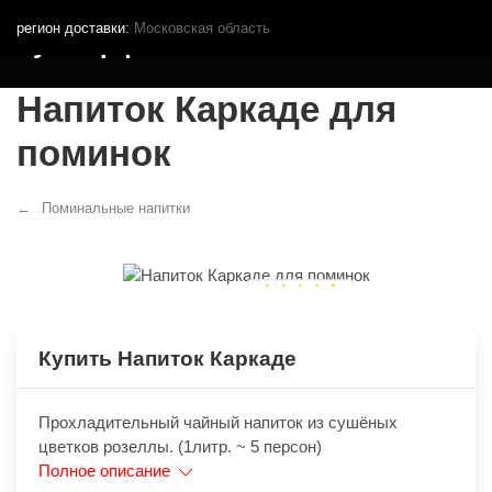
регион доставки:
Московская область
Кутья.рф
Напиток Каркаде для
поминок
Поминальные напитки
Купить Напиток Каркаде
Прохладительный чайный напиток из сушёных
цветков розеллы. (1литр. ~ 5 персон)
Полное описание