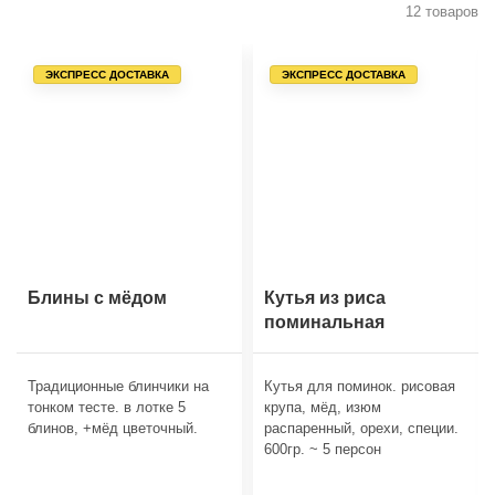
12 товаров
ЭКСПРЕСС ДОСТАВКА
ЭКСПРЕСС ДОСТАВКА
Блины с мёдом
Кутья из риса
поминальная
Традиционные блинчики на
Кутья для поминок. рисовая
тонком тесте. в лотке 5
крупа, мёд, изюм
блинов, +мёд цветочный.
распаренный, орехи, специи.
600гр. ~ 5 персон