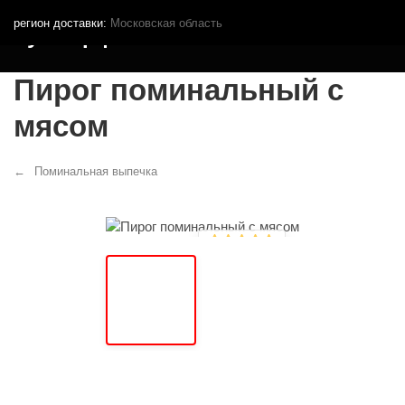
регион доставки:
Московская область
Кутья.рф
Пирог поминальный с
мясом
Поминальная выпечка