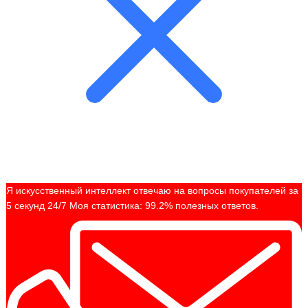
Я искусственный интеллект отвечаю на вопросы покупателей за
5 секунд 24/7 Моя статистика: 99.2% полезных ответов.