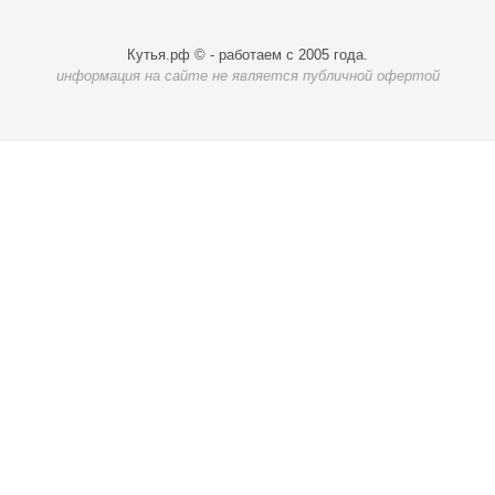
Кутья.рф © - работаем с 2005 года.
информация на сайте не является публичной офертой
Карта доставки