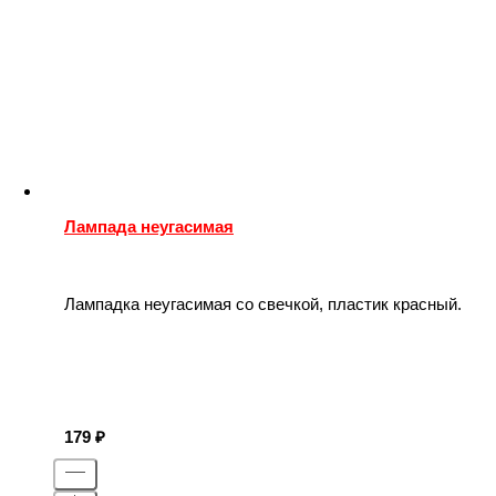
Лампада неугасимая
Лампадка неугасимая со свечкой, пластик красный.
179