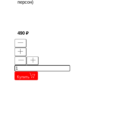
персон)
490
Купить