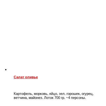
Салат оливье
Картофель, морковь, яйцо, зел. горошек, огурец,
ветчина, майонез. Лоток 700 гр. ~4 персоны.