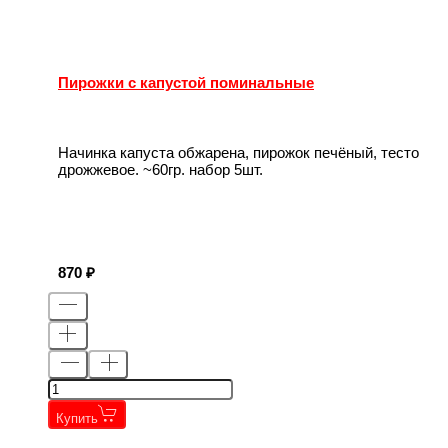
Пирожки с капустой поминальные
Начинка капуста обжарена, пирожок печёный, тесто
дрожжевое. ~60гр. набор 5шт.
870
Купить