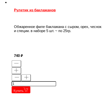
Рулетик из баклажанов
Обжаренное филе баклажана с сыром, орех, чеснок
и специи. в наборе 5 шт. ~ по 25гр.
740
Купить