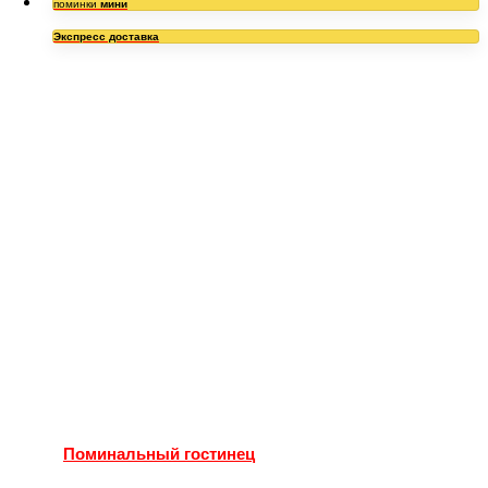
поминки
мини
Экспресс доставка
Поминальный гостинец