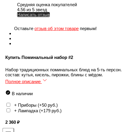
Средняя оценка покупателей
4.56 из 5 звезд
Написать отзыв
Оставьте
отзыв об этом товаре
первым!
Купить Поминальный набор #2
Набор традиционных поминальных блюд на 5-ть персон.
состав: кутья, кисель, пирожки, блины с мёдом.
Полное описание
В наличии
+ Приборы (+
50 руб.
)
+ Лампадка (+
179 руб.
)
2 360