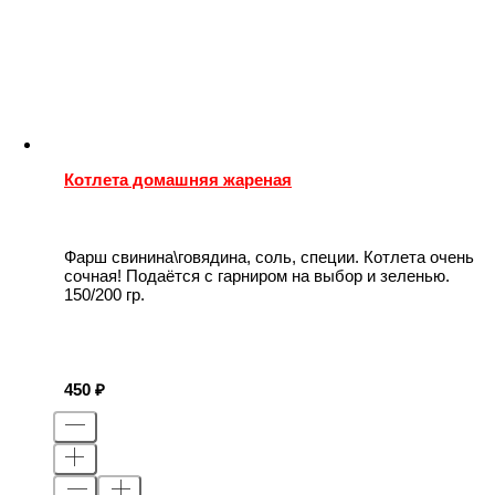
Котлета домашняя жареная
Фарш свинина\говядина, соль, специи. Котлета очень
сочная! Подаётся с гарниром на выбор и зеленью.
150/200 гр.
450