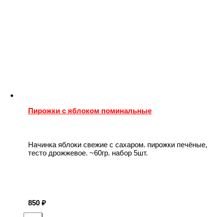
Пирожки с яблоком поминальные
Начинка яблоки свежие с сахаром. пирожки печёные,
тесто дрожжевое. ~60гр. набор 5шт.
850