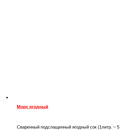
Морс ягодный
Сваренный подслащенный ягодный сок (1литр. ~ 5