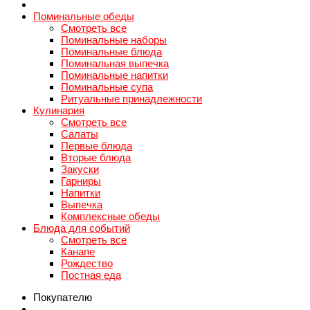
Поминальные обеды
Смотреть все
Поминальные наборы
Поминальные блюда
Поминальная выпечка
Поминальные напитки
Поминальные супа
Ритуальные принадлежности
Кулинария
Смотреть все
Салаты
Первые блюда
Вторые блюда
Закуски
Гарниры
Напитки
Выпечка
Комплексные обеды
Блюда для событий
Смотреть все
Канапе
Рождество
Постная еда
Покупателю