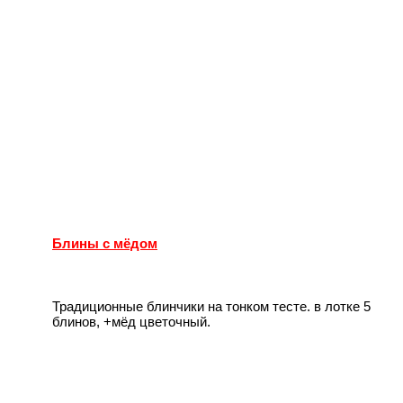
Блины с мёдом
Традиционные блинчики на тонком тесте. в лотке 5
блинов, +мёд цветочный.