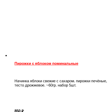
Пирожки с яблоком поминальные
Начинка яблоки свежие с сахаром. пирожки печёные,
тесто дрожжевое. ~60гр. набор 5шт.
850