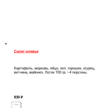
Салат оливье
Картофель, морковь, яйцо, зел. горошек, огурец,
ветчина, майонез. Лоток 700 гр. ~4 персоны.
830