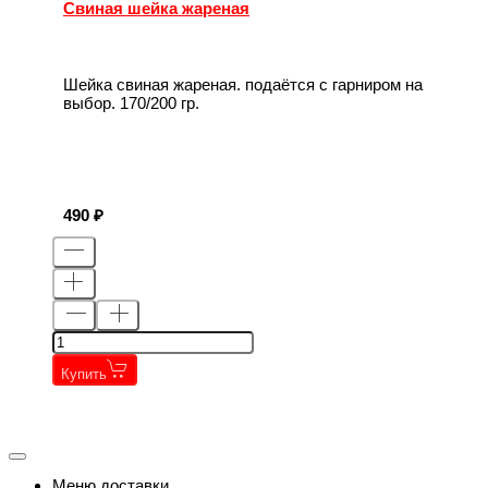
Свиная шейка жареная
Шейка свиная жареная. подаётся с гарниром на
выбор. 170/200 гр.
490
Купить
←
→
←
→
Меню доставки