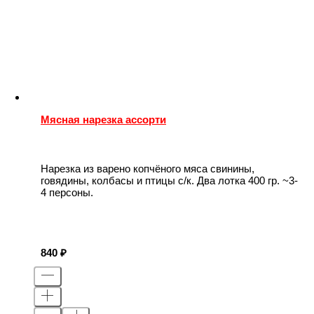
Мясная нарезка ассорти
Нарезка из варено копчёного мяса свинины,
говядины, колбасы и птицы с/к. Два лотка 400 гр. ~3-
4 персоны.
840