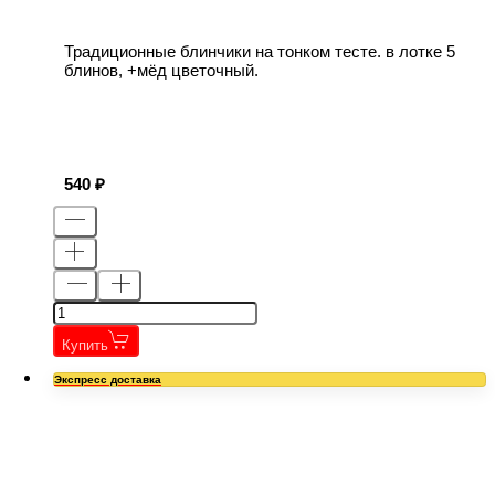
Традиционные блинчики на тонком тесте. в лотке 5
блинов, +мёд цветочный.
540
Купить
Экспресс доставка