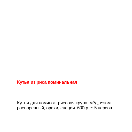
Кутья из риса поминальная
Кутья для поминок. рисовая крупа, мёд, изюм
распаренный, орехи, специи. 600гр. ~ 5 персон