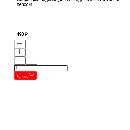
персон)
490
Купить