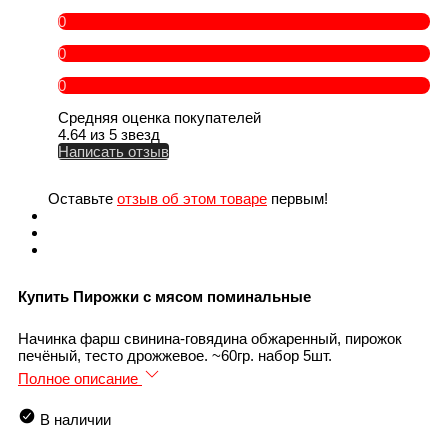
0
0
0
Средняя оценка покупателей
4.64 из 5 звезд
Написать отзыв
Оставьте
отзыв об этом товаре
первым!
Купить Пирожки с мясом поминальные
Начинка фарш свинина-говядина обжаренный, пирожок
печёный, тесто дрожжевое. ~60гр. набор 5шт.
Полное описание
В наличии