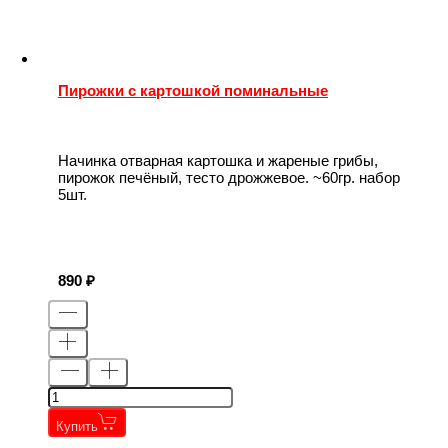
Пирожки с картошкой поминальные
Начинка отварная картошка и жареные грибы,
пирожок печёный, тесто дрожжевое. ~60гр. набор
5шт.
890
Купить