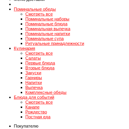
Поминальные обеды
Смотреть все
Поминальные наборы
Поминальные блюда
Поминальная выпечка
Поминальные напитки
Поминальные супа
Ритуальные принадлежности
Кулинария
Смотреть все
Салаты
Первые блюда
Вторые блюда
Закуски
Гарниры
Напитки
Выпечка
Комплексные обеды
Блюда для событий
Смотреть все
Канапе
Рождество
Постная еда
Покупателю