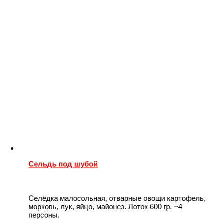
Сельдь под шубой
Селёдка малосольная, отварные овощи картофель,
морковь, лук, яйцо, майонез. Лоток 600 гр. ~4
персоны.