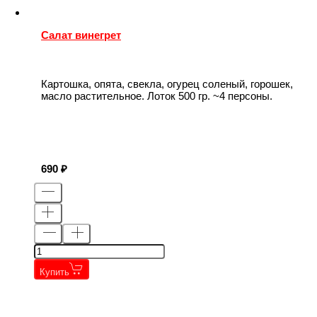
Салат винегрет
Картошка, опята, свекла, огурец соленый, горошек,
масло растительное. Лоток 500 гр. ~4 персоны.
690
Купить