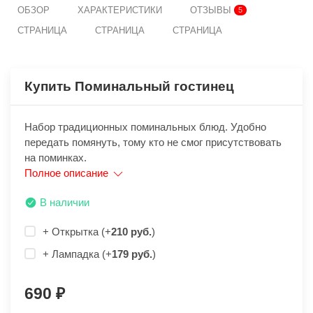
ОБЗОР
ХАРАКТЕРИСТИКИ
ОТЗЫВЫ
5
СТРАНИЦА
СТРАНИЦА
СТРАНИЦА
Купить Поминальный гостинец
Набор традиционных поминальных блюд. Удобно
передать помянуть, тому кто не смог присутствовать
на поминках.
Полное описание
В наличии
+ Открытка (+
210 руб.
)
+ Лампадка (+
179 руб.
)
690