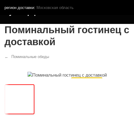
регион доставки:
Московская область
Кутья.рф
Поминальный гостинец с
доставкой
Поминальные обеды
ПОМИНКИ
МИНИ
ЭКСПРЕСС ДОСТАВКА