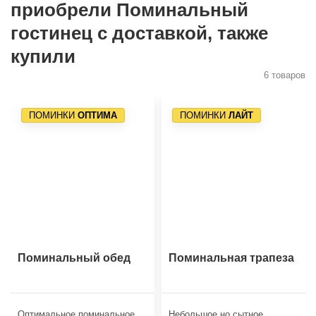
приобрели Поминальный
гостинец с доставкой, также
купили
6 товаров
ПОМИНКИ
ОПТИМА
ПОМИНКИ
ЛАЙТ
Поминальный обед
Поминальная трапеза
Оптимальное поминальное
Небольшое но сытное