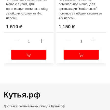
меню с супом, для
поминальное меню, для
организации поминок в обед
организации "мобильных"
за общим столом от 4-х
поминок за общим столом от
персон.
4-х персон.
1 510
1 150
←
→
Кутья.рф
Доставка поминальных обедов
Кутья.рф