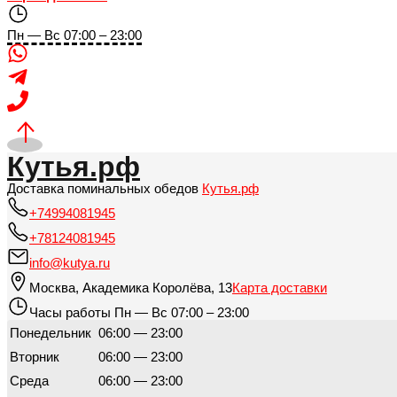
Пн — Вс 07:00 – 23:00
Кутья.рф
Доставка поминальных обедов
Кутья.рф
+74994081945
+78124081945
info@kutya.ru
Москва
,
Академика Королёва, 13
Карта доставки
Часы работы
Пн — Вс 07:00 – 23:00
Понедельник
06:00 — 23:00
Вторник
06:00 — 23:00
Среда
06:00 — 23:00