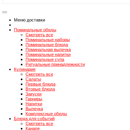
Меню доставки
Поминальные обеды
Смотреть все
Поминальные наборы
Поминальные блюда
Поминальная выпечка
Поминальные напитки
Поминальные супа
Ритуальные принадлежности
Кулинария
Смотреть все
Салаты
Первые блюда
Вторые блюда
Закуски
Гарниры
Напитки
Выпечка
Комплексные обеды
Блюда для событий
Смотреть все
Канапе