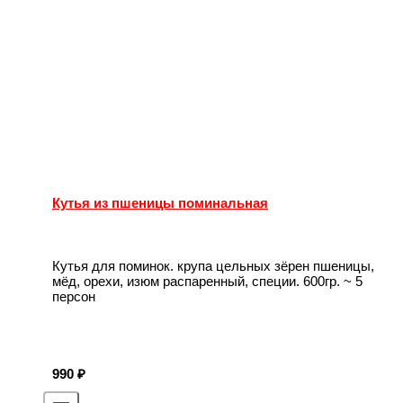
Кутья из пшеницы поминальная
Кутья для поминок. крупа цельных зёрен пшеницы,
мёд, орехи, изюм распаренный, специи. 600гр. ~ 5
персон
990