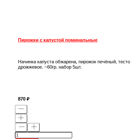
Пирожки с капустой поминальные
Начинка капуста обжарена, пирожок печёный, тесто
дрожжевое. ~60гр. набор 5шт.
870