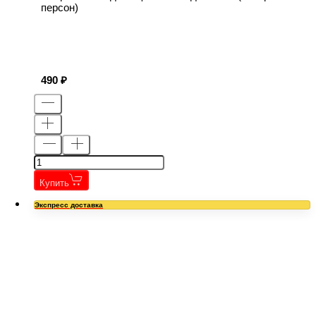
персон)
490
Купить
Экспресс доставка