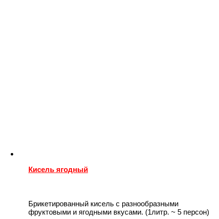
Кисель ягодный
Брикетированный кисель с разнообразными
фруктовыми и ягодными вкусами. (1литр. ~ 5 персон)