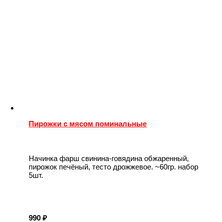
Пирожки с мясом поминальные
Начинка фарш свинина-говядина обжаренный,
пирожок печёный, тесто дрожжевое. ~60гр. набор
5шт.
990