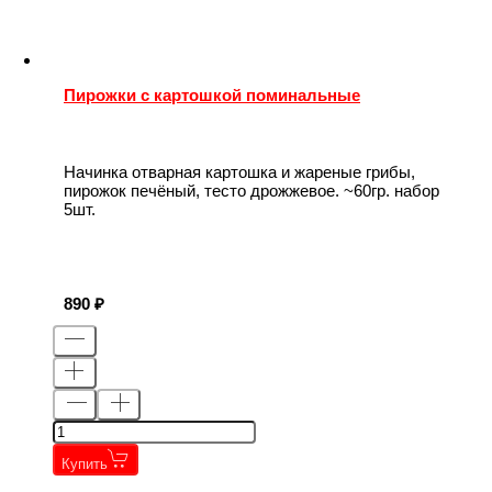
Пирожки с картошкой поминальные
Начинка отварная картошка и жареные грибы,
пирожок печёный, тесто дрожжевое. ~60гр. набор
5шт.
890
Купить