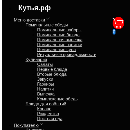
регион доставки:
Кутья.рф
Московская область
Меню доставки
Поминальные обеды
Пирожки поминальные с
Поминальные наборы
0
Поминальные блюда
яблоком
Поминальная выпечка
Поминальные напитки
Поминальные супа
Главная
Ритуальные принадлежности
Поминальные обеды
Кулинария
Поминальная выпечка
Салаты
Первые блюда
Вторые блюда
Закуски
Обзор
Гарниры
Характеристики
Напитки
Отзывы
Выпечка
Страница
Комплексные обеды
Страница
Блюда для событий
Страница
Канапе
Рождество
Пирожки с яблоком поминальные доставка на дом в
Постная еда
день похорон или годовщину ежедневно с 7 до 23 часов,
Покупателю
оформление заказа и оплата на сайте Кутья.рф онлайн