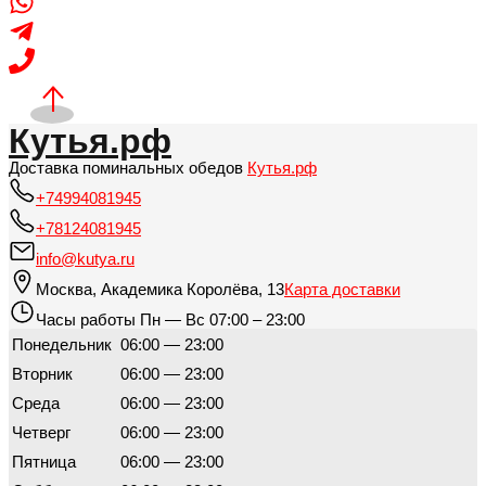
Кутья.рф
Доставка поминальных обедов
Кутья.рф
+74994081945
+78124081945
info@kutya.ru
Москва
,
Академика Королёва, 13
Карта доставки
Часы работы
Пн — Вс 07:00 – 23:00
Понедельник
06:00 — 23:00
Вторник
06:00 — 23:00
Среда
06:00 — 23:00
Четверг
06:00 — 23:00
Пятница
06:00 — 23:00