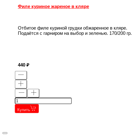
Филе куриное жареное в кляре
Отбитое филе куриной грудки обжаренное в кляре.
Подаётся с гарниром на выбор и зеленью. 170/200 гр.
440
Купить
←
→
←
→