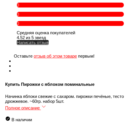
0
0
0
Средняя оценка покупателей
4.52 из 5 звезд
Написать отзыв
Оставьте
отзыв об этом товаре
первым!
Купить Пирожки с яблоком поминальные
Начинка яблоки свежие с сахаром. пирожки печёные, тесто
дрожжевое. ~60гр. набор 5шт.
Полное описание
В наличии