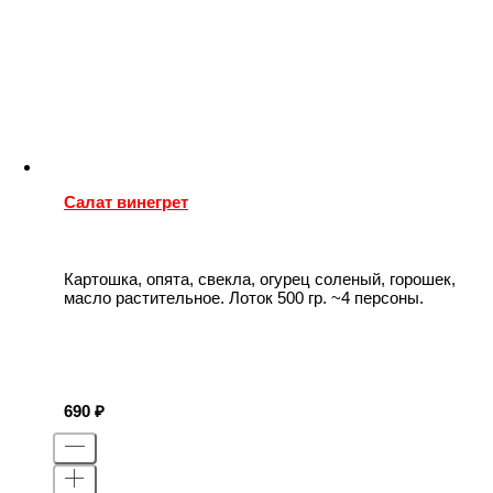
Салат винегрет
Картошка, опята, свекла, огурец соленый, горошек,
масло растительное. Лоток 500 гр. ~4 персоны.
690