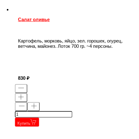
Салат оливье
Картофель, морковь, яйцо, зел. горошек, огурец,
ветчина, майонез. Лоток 700 гр. ~4 персоны.
830
Купить