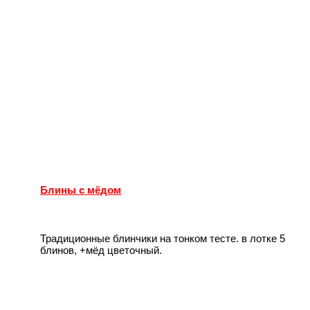
Блины с мёдом
Традиционные блинчики на тонком тесте. в лотке 5
блинов, +мёд цветочный.