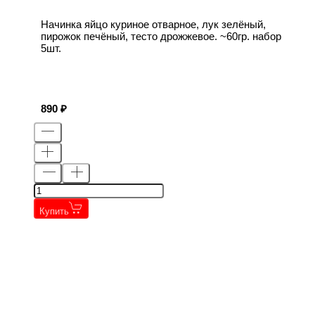
Начинка яйцо куриное отварное, лук зелёный,
пирожок печёный, тесто дрожжевое. ~60гр. набор
5шт.
890
Купить