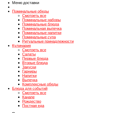
Меню доставки
Поминальные обеды
Смотреть все
Поминальные наборы
Поминальные блюда
Поминальная выпечка
Поминальные напитки
Поминальные супа
Ритуальные принадлежности
Кулинария
Смотреть все
Салаты
Первые блюда
Вторые блюда
Закуски
Гарниры
Напитки
Выпечка
Комплексные обеды
Блюда для событий
Смотреть все
Канапе
Рождество
Постная еда