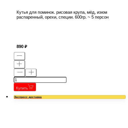
Кутья для поминок. рисовая крупа, мёд, изюм
распаренный, орехи, специи. 600гр. ~ 5 персон
890
Купить
Экспресс доставка