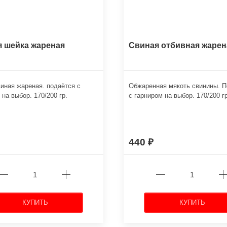
 шейка жареная
Свиная отбивная жарен
иная жареная. подаётся с
Обжаренная мякоть свинины. П
 на выбор. 170/200 гр.
с гарниром на выбор. 170/200 гр
440
КУПИТЬ
КУПИТЬ