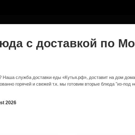
ТЕЛЮ
юда с доставкой по Мо
да? Наша служба доставки еды «Кутья.рф», доставит на дом дом
ванно горячей и свежей т.к. мы готовим вторые блюда "из-под н
st 2026