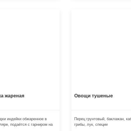
а жареная
Овощи тушеные
дки индейки обжаренное в
Перец грунтовый, баклажан, ка
ляре, подаётся с гарниром на
грибы, лук, специи