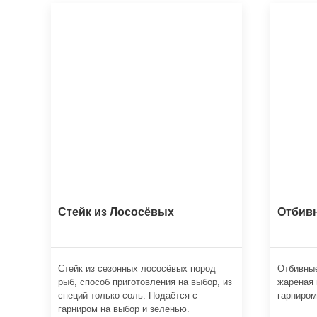
Стейк из Лососёвых
Отбивн
Стейк из сезонных лососёвых пород
Отбивные
рыб, способ приготовления на выбор, из
жареная 
специй только соль. Подаётся с
гарниром
гарниром на выбор и зеленью.