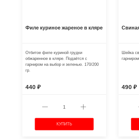
Филе куриное жареное в кляре
Свиная
Отбитое филе куриной грудки
Шейка св
обжаренное в кляре. Подаётся с
гарниром
гарниром на выбор и зеленью. 170/200
гр.
440
490
КУПИТЬ