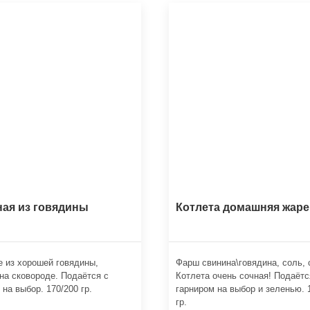
ая из говядины
Котлета домашняя жаре
 из хорошей говядины,
Фарш свинина\говядина, соль, 
на сковороде. Подаётся с
Котлета очень сочная! Подаётс
 на выбор. 170/200 гр.
гарниром на выбор и зеленью. 
гр.