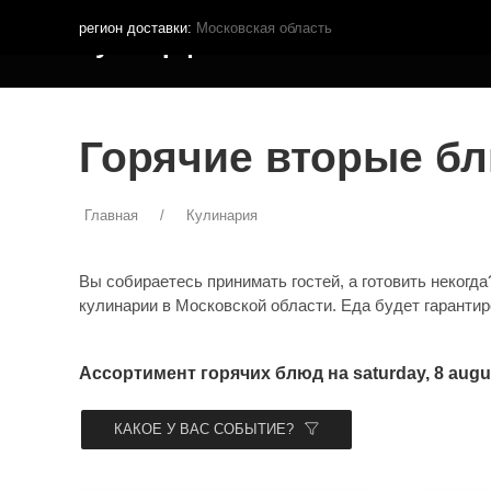
регион доставки:
Московская область
Кутья.рф
МЕНЮ ДОСТАВКИ
ПОКУПА
Горячие вторые бл
Главная
Кулинария
Вы собираетесь принимать гостей, а готовить неког
кулинарии в Московской области. Еда будет гарантиро
Ассортимент горячих блюд на saturday, 8 augu
КАКОЕ У ВАС СОБЫТИЕ?