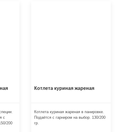
ная
Котлета куриная жареная
специи.
Котлета куриная жареная в панировке.
я с
Подаётся с гарниром на выбор. 130/200
150/200
гр.