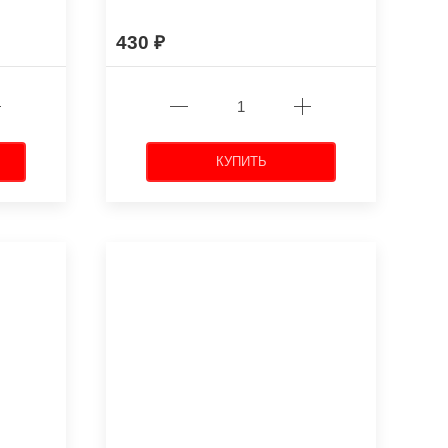
430
КУПИТЬ