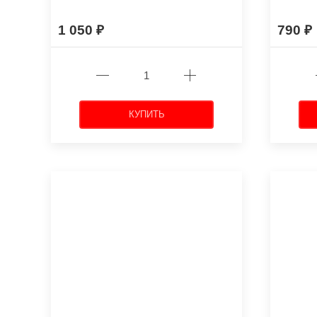
1 050
790
КУПИТЬ