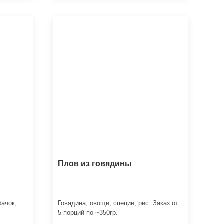
Плов из говядины
бачок,
Говядина, овощи, специи, рис. Заказ от
5 порций по ~350гр.