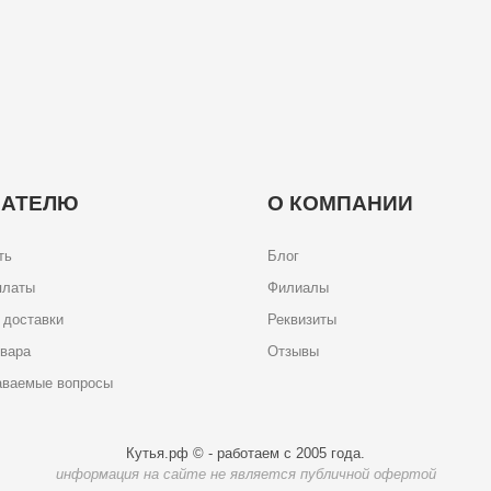
ПАТЕЛЮ
О КОМПАНИИ
ть
Блог
платы
Филиалы
 доставки
Реквизиты
овара
Отзывы
аваемые вопросы
Кутья.рф © - работаем с 2005 года.
информация на сайте не является публичной офертой