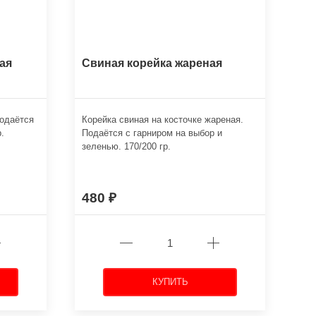
ая
Свиная корейка жареная
одаётся
Корейка свиная на косточке жареная.
.
Подаётся с гарниром на выбор и
зеленью. 170/200 гр.
480
КУПИТЬ