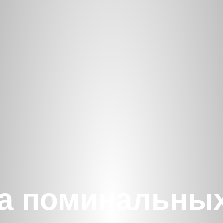
а поминальны