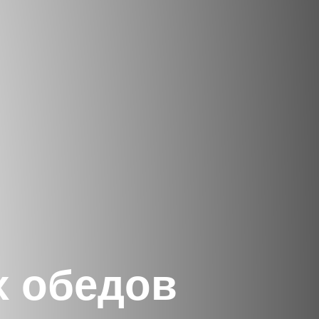
х обедов