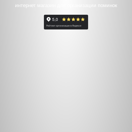
интернет магазин для организации поминок