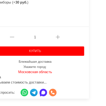
риборы (+
30 руб.
)
КУПИТЬ
Ближайшая доставка
Укажите город:
Московская область
а
ываем стоимость доставки...
спросить: