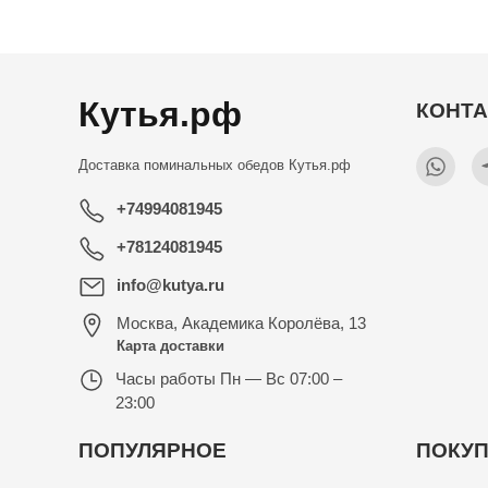
Кутья.рф
КОНТ
Доставка поминальных обедов
Кутья.рф
+74994081945
+78124081945
info@kutya.ru
Москва
,
Академика Королёва, 13
Карта доставки
Часы работы
Пн — Вс 07:00 –
23:00
ПОПУЛЯРНОЕ
ПОКУ