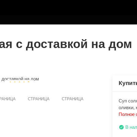
ТЕЛЮ
ая с доставкой на дом
Купит
РАНИЦА
СТРАНИЦА
СТРАНИЦА
Суп cоля
оливки, 
Полное 
В на