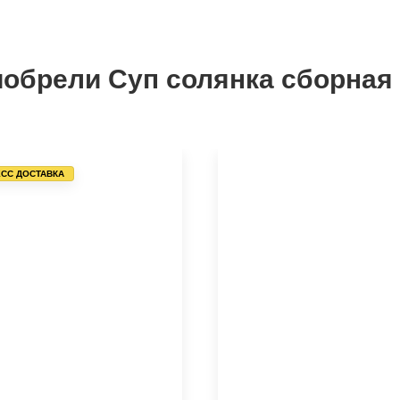
иобрели Суп солянка сборная 
СС ДОСТАВКА