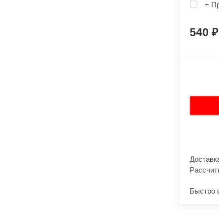
+ П
540
Доставк
Рассчит
Быстро 