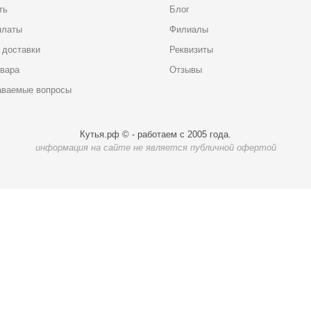
ть
Блог
платы
Филиалы
 доставки
Реквизиты
овара
Отзывы
аваемые вопросы
Кутья.рф © - работаем с 2005 года.
информация на сайте не является публичной офертой