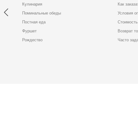
Кулинария
Как заказа
Поминальные обеды
Условия о
Постная еда
Стоимость
Фуршет
Возврат т
Рождество
Часто зад
Карта доставки