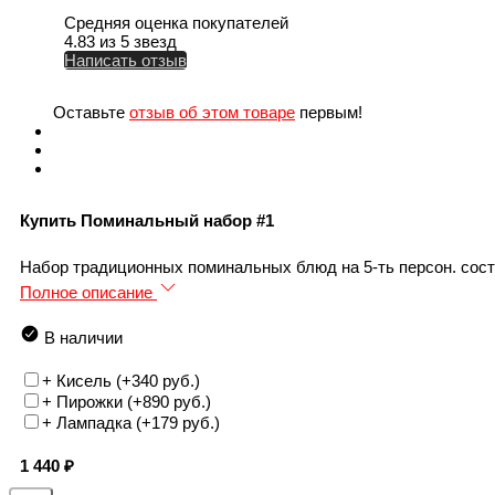
Средняя оценка покупателей
4.83 из 5 звезд
Написать отзыв
Оставьте
отзыв об этом товаре
первым!
Купить Поминальный набор #1
Набор традиционных поминальных блюд на 5-ть персон. соста
Полное описание
В наличии
+ Кисель (+
340 руб.
)
+ Пирожки (+
890 руб.
)
+ Лампадка (+
179 руб.
)
1 440