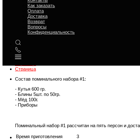
Контакты
Как заказать
Оплата
Доставка
Возврат
Вопросы
Конфиденциальность
Обзор
Характеристики
Отзывы
Страница
Страница
Страница
Состав поминального набора #1:
- Кутья 600 гр.
- Блины 5шт. по 50гр.
- Мёд 100г.
- Приборы
Поминальный набор #1 рассчитан на пять персон и доста
Время приготовления
3