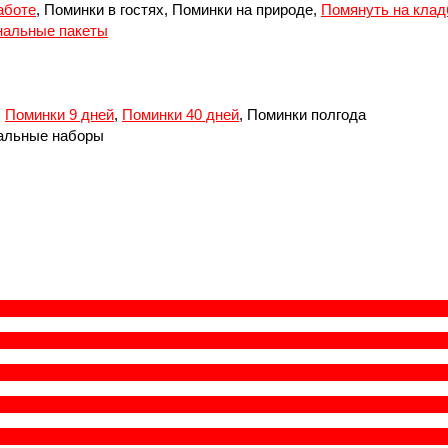
аботе
, Поминки в гостях, Поминки на природе,
Помянуть на кла
альные пакеты
,
Поминки 9 дней
,
Поминки 40 дней
, Поминки полгода
альные наборы