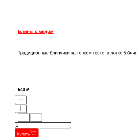
Блины с мёдом
Традиционные блинчики на тонком тесте. в лотке 5 бли
540
Купить