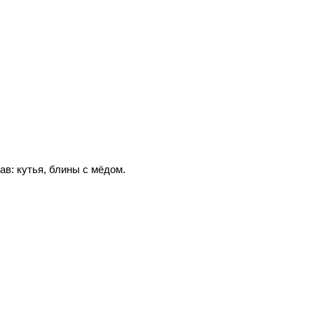
в: кутья, блины с мёдом.