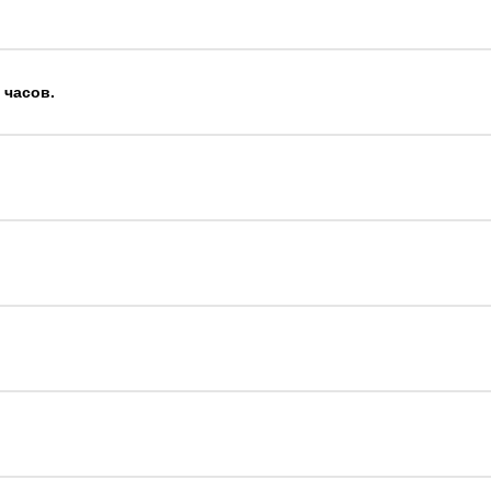
 часов.