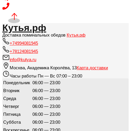
Кутья.рф
Доставка поминальных обедов
Кутья.рф
+74994081945
+78124081945
info@kutya.ru
Москва
,
Академика Королёва, 13
Карта доставки
Часы работы
Пн — Вс 07:00 – 23:00
Понедельник
06:00 — 23:00
Вторник
06:00 — 23:00
Среда
06:00 — 23:00
Четверг
06:00 — 23:00
Пятница
06:00 — 23:00
Суббота
06:00 — 23:00
Воскресенье
06:00 — 23:00