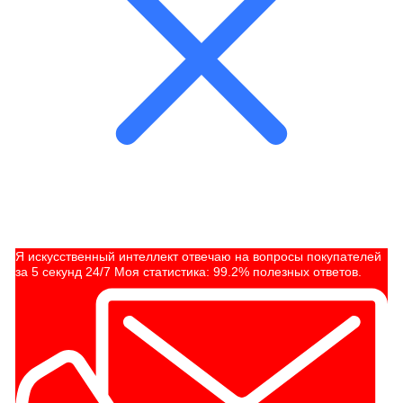
Я искусственный интеллект отвечаю на вопросы покупателей
за 5 секунд 24/7 Моя статистика: 99.2% полезных ответов.