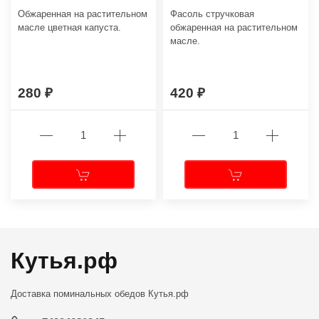
Обжаренная на растительном
Фасоль стручковая
масле цветная капуста.
обжаренная на растительном
масле.
280
420
Кутья.рф
Доставка поминальных обедов
Кутья.рф