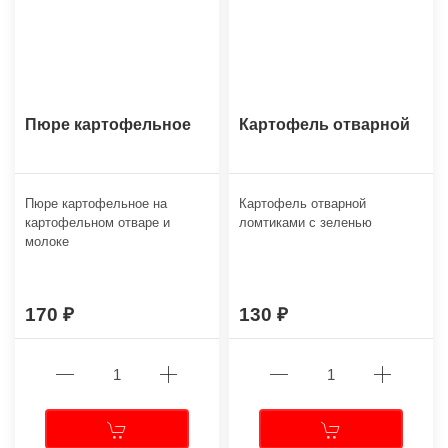
Пюре картофельное
Картофель отварной
Пюре картофельное на
Картофель отварной
картофельном отваре и
ломтиками с зеленью
молоке
170
130