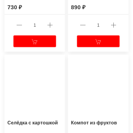
730
890
Селёдка с картошкой
Компот из фруктов