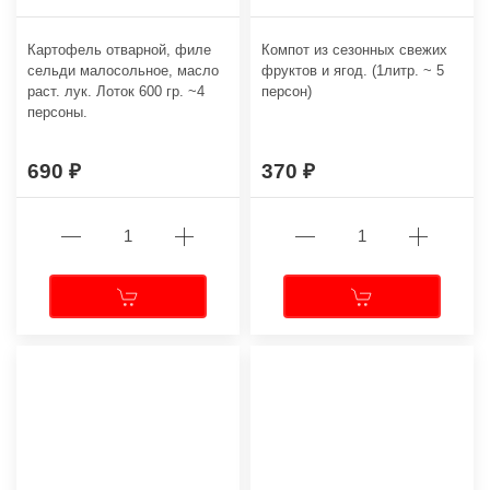
Картофель отварной, филе
Компот из сезонных свежих
сельди малосольное, масло
фруктов и ягод. (1литр. ~ 5
раст. лук. Лоток 600 гр. ~4
персон)
персоны.
690
370