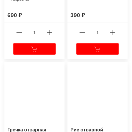
690
390
Гречка отварная
Рис отварной