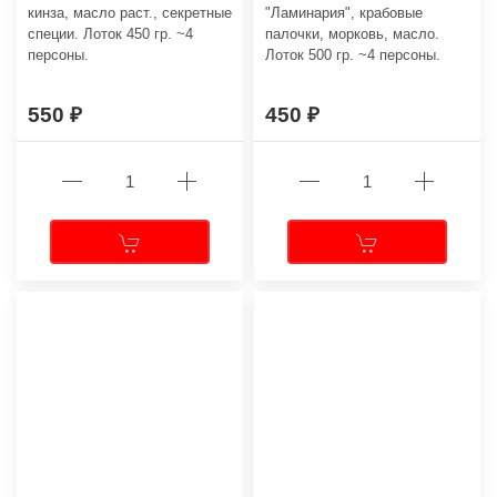
кинза, масло раст., секретные
"Ламинария", крабовые
специи. Лоток 450 гр. ~4
палочки, морковь, масло.
персоны.
Лоток 500 гр. ~4 персоны.
550
450