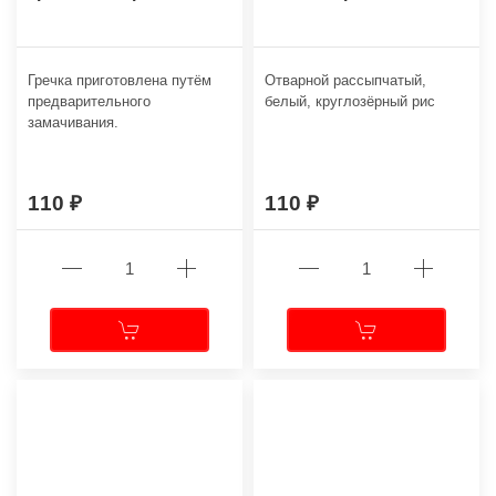
Гречка приготовлена путём
Отварной рассыпчатый,
предварительного
белый, круглозёрный рис
замачивания.
110
110