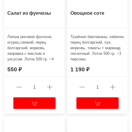
Салат из фунчозы
Овощное соте
Лапша рисовая фунчоза,
Тушёные баклажаны, кабачки,
огурец свежий, перец
перец болгарский, лук,
болгарский, морковь,
морковь, томаты + маринад
заправка с маслом и
чесночный. Лоток 500 гр. ~3
уксусом. Лоток 500 гр. ~4
персоны.
персоны.
550
1 190