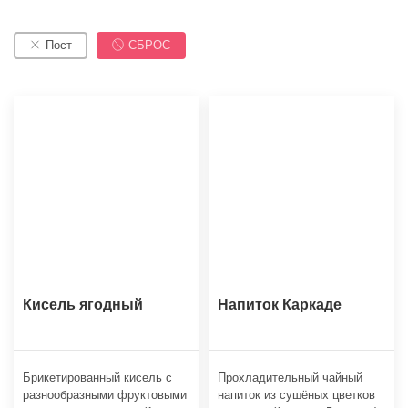
Пост
СБРОС
Кисель ягодный
Напиток Каркаде
Брикетированный кисель с
Прохладительный чайный
разнообразными фруктовыми
напиток из сушёных цветков