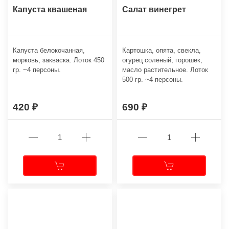
Капуста квашеная
Салат винегрет
Капуста белокочанная,
Картошка, опята, свекла,
морковь, закваска. Лоток 450
огурец соленый, горошек,
гр. ~4 персоны.
масло растительное. Лоток
500 гр. ~4 персоны.
420
690