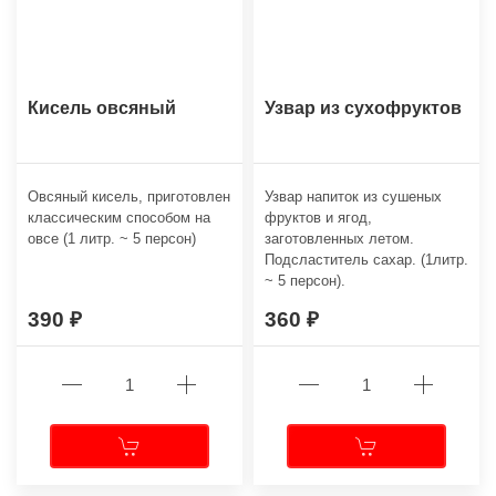
Кисель овсяный
Узвар из сухофруктов
Овсяный кисель, приготовлен
Узвар напиток из сушеных
классическим способом на
фруктов и ягод,
овсе (1 литр. ~ 5 персон)
заготовленных летом.
Подсластитель сахар. (1литр.
~ 5 персон).
390
360