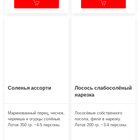
Соленья ассорти
Лосось слабосолёный
нарезка
Маринованный перец, чеснок,
Лососёвые собственного
черемша и огурцы солёные.
посола, филе в нарезку.
Лоток 350 гр. ~4-5 персоны.
Лоток 200 гр. ~3-4 персоны.