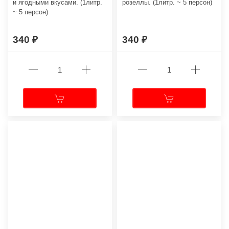
и ягодными вкусами. (1литр.
розеллы. (1литр. ~ 5 персон)
~ 5 персон)
340
340