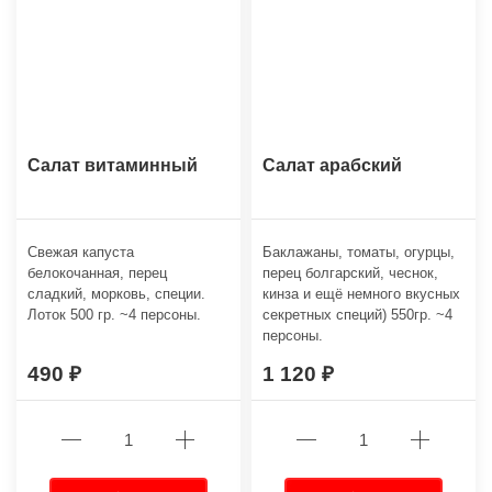
Салат витаминный
Салат арабский
Свежая капуста
Баклажаны, томаты, огурцы,
белокочанная, перец
перец болгарский, чеснок,
сладкий, морковь, специи.
кинза и ещё немного вкусных
Лоток 500 гр. ~4 персоны.
секретных специй) 550гр. ~4
персоны.
490
1 120