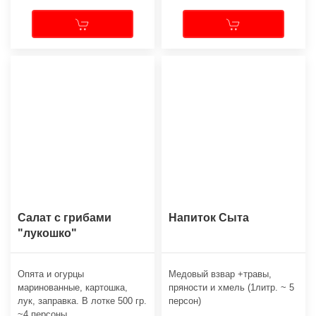
Салат с грибами
Напиток Сыта
"лукошко"
Опята и огурцы
Медовый взвар +травы,
маринованные, картошка,
пряности и хмель (1литр. ~ 5
лук, заправка. В лотке 500 гр.
персон)
~4 персоны.