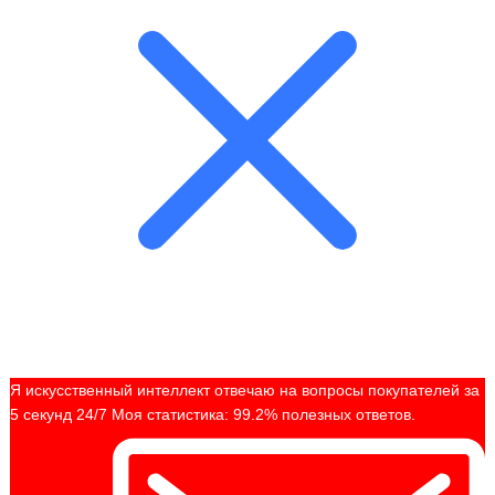
Я искусственный интеллект отвечаю на вопросы покупателей за
5 секунд 24/7 Моя статистика: 99.2% полезных ответов.