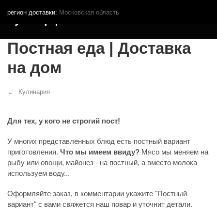
регион доставки:
Московская область
Кутья.рф
Постная еда | Доставка
на дом
Кулинария
Для тех, у кого не строгий пост!
У многих представленных блюд есть постный вариант
приготовления.
Что мы имеем ввиду?
Мясо мы меняем на
рыбу или овощи, майонез - на постный, а вместо молока
используем воду...
Оформляйте заказ, в комментарии укажите "Постный
вариант" с вами свяжется наш повар и уточнит детали.