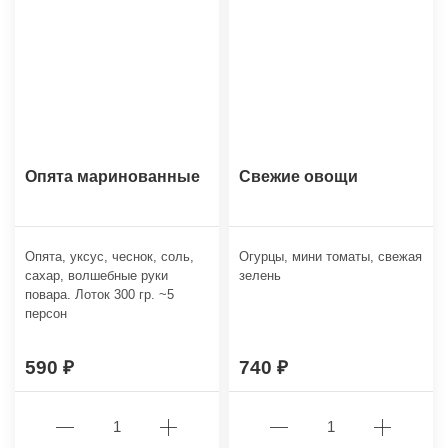
Опята маринованные
Свежие овощи
Опята, уксус, чеснок, соль,
Огурцы, мини томаты, свежая
сахар, волшебные руки
зелень
повара. Лоток 300 гр. ~5
персон
590
740