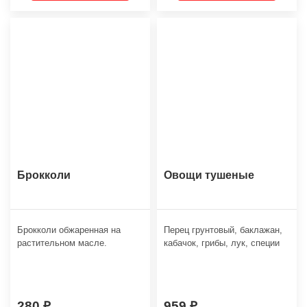
Брокколи
Овощи тушеные
Брокколи обжаренная на
Перец грунтовый, баклажан,
растительном масле.
кабачок, грибы, лук, специи
280
959