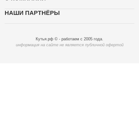
НАШИ ПАРТНЁРЫ
Кутья.рф © - работаем с 2005 года.
информация на сайте не является публичной офертой
Карта доставки