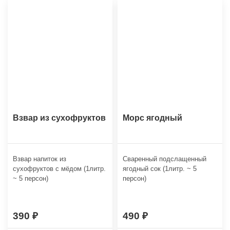
Взвар из сухофруктов
Морс ягодный
Взвар напиток из
Сваренный подслащенный
сухофруктов с мёдом (1литр.
ягодный сок (1литр. ~ 5
~ 5 персон)
персон)
390
490