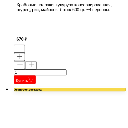
Крабовые палочки, кукуруза консервированная,
огурец, рис, майонез. Лоток 600 гр. ~4 персоны.
670
Купить
Экспресс доставка