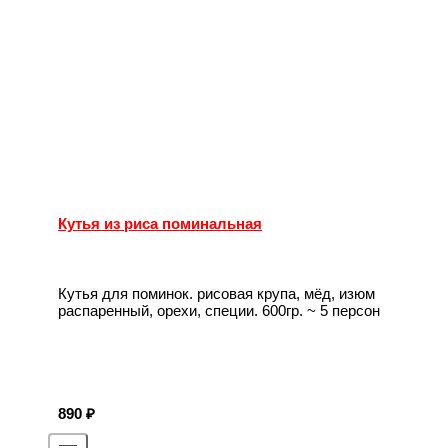
Кутья из риса поминальная
Кутья для поминок. рисовая крупа, мёд, изюм
распаренный, орехи, специи. 600гр. ~ 5 персон
890