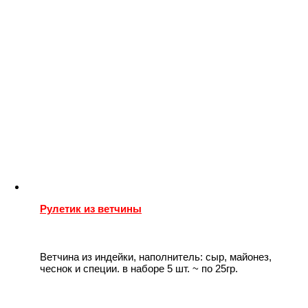
Рулетик из ветчины
Ветчина из индейки, наполнитель: сыр, майонез,
чеснок и специи. в наборе 5 шт. ~ по 25гр.