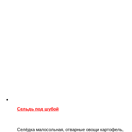
Сельдь под шубой
Селёдка малосольная, отварные овощи картофель,