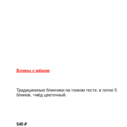
Блины с мёдом
Традиционные блинчики на тонком тесте. в лотке 5
блинов, +мёд цветочный.
540