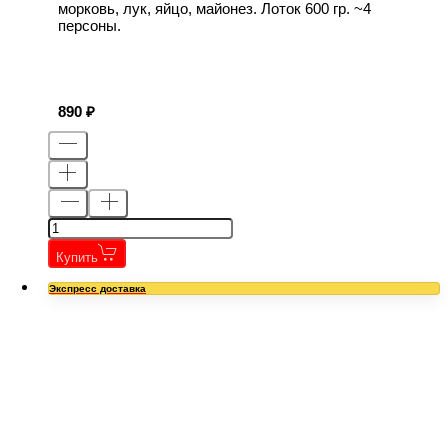
морковь, лук, яйцо, майонез. Лоток 600 гр. ~4
персоны.
890
Купить
Экспресс доставка