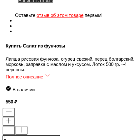
Написать отзыв
Оставьте
отзыв об этом товаре
первым!
Купить Салат из фунчозы
Лапша рисовая фунчоза, огурец свежий, перец болгарский,
морковь, заправка с маслом и уксусом. Лоток 500 гр. ~4
персоны.
Полное описание
В наличии
550