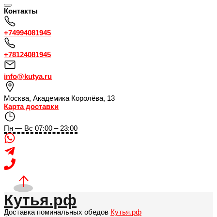
Контакты
+74994081945
+78124081945
info@kutya.ru
Москва
,
Академика Королёва, 13
Карта доставки
Пн — Вс 07:00 – 23:00
Кутья.рф
Доставка поминальных обедов
Кутья.рф