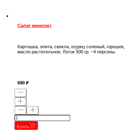
Салат винегрет
Картошка, опята, свекла, огурец соленый, горошек,
масло растительное. Лоток 500 гр. ~4 персоны.
690
Купить