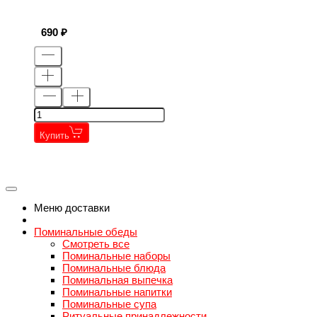
690
Купить
←
→
←
→
Меню доставки
Поминальные обеды
Смотреть все
Поминальные наборы
Поминальные блюда
Поминальная выпечка
Поминальные напитки
Поминальные супа
Ритуальные принадлежности