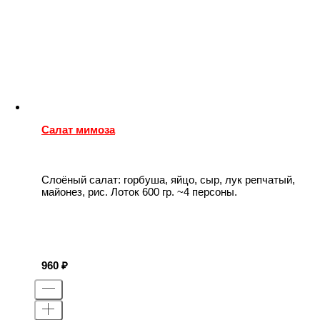
Салат мимоза
Слоёный салат: горбуша, яйцо, сыр, лук репчатый,
майонез, рис. Лоток 600 гр. ~4 персоны.
960