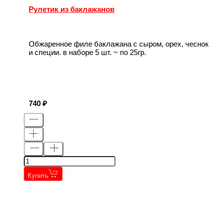
Рулетик из баклажанов
Обжаренное филе баклажана с сыром, орех, чеснок
и специи. в наборе 5 шт. ~ по 25гр.
740
Купить