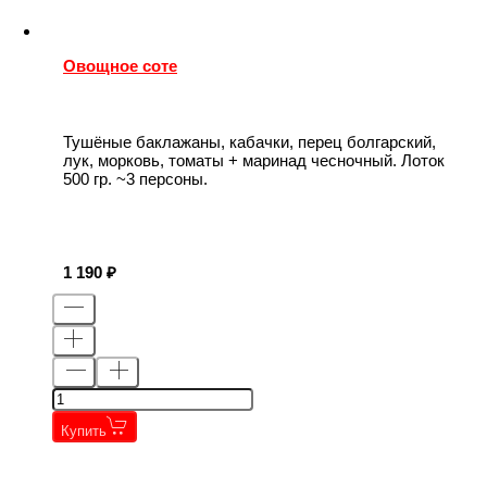
Овощное соте
Тушёные баклажаны, кабачки, перец болгарский,
лук, морковь, томаты + маринад чесночный. Лоток
500 гр. ~3 персоны.
1 190
Купить