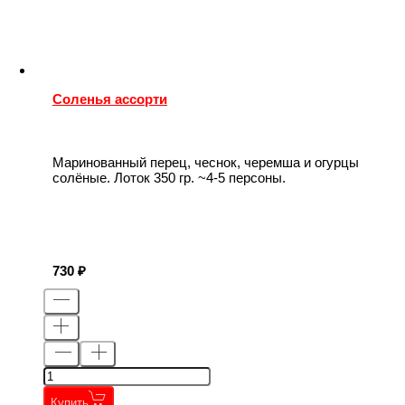
Соленья ассорти
Маринованный перец, чеснок, черемша и огурцы
солёные. Лоток 350 гр. ~4-5 персоны.
730
Купить