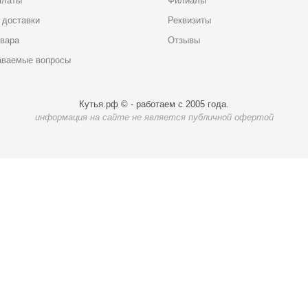
платы
Филиалы
 доставки
Реквизиты
овара
Отзывы
аваемые вопросы
Кутья.рф © - работаем с 2005 года.
информация на сайте не является публичной офертой