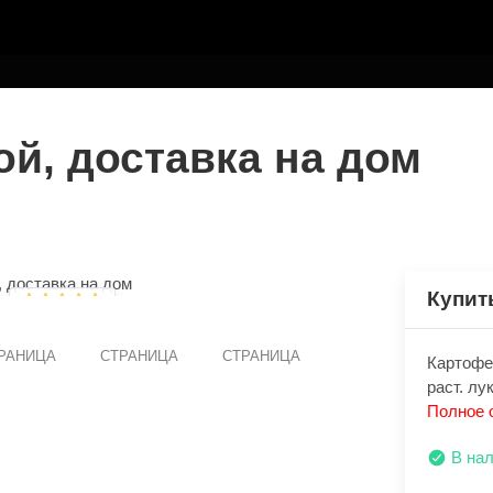
ТЕЛЮ
ой, доставка на дом
Купит
РАНИЦА
СТРАНИЦА
СТРАНИЦА
Картофе
раст. лу
Полное 
В на