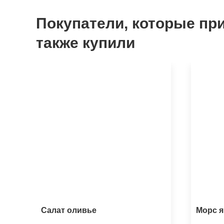
Покупатели, которые при
также купили
Салат оливье
Морс 