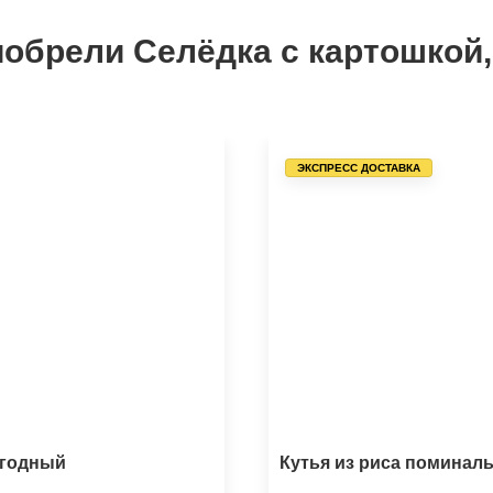
обрели Селёдка с картошкой,
ЭКСПРЕСС ДОСТАВКА
ягодный
Кутья из риса поминал