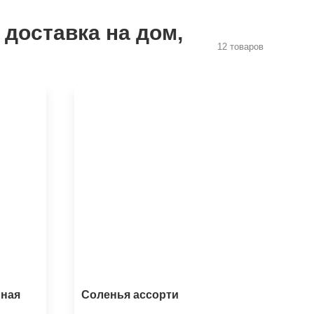
 доставка на дом,
12 товаров
ьная
Соленья ассорти
Мя