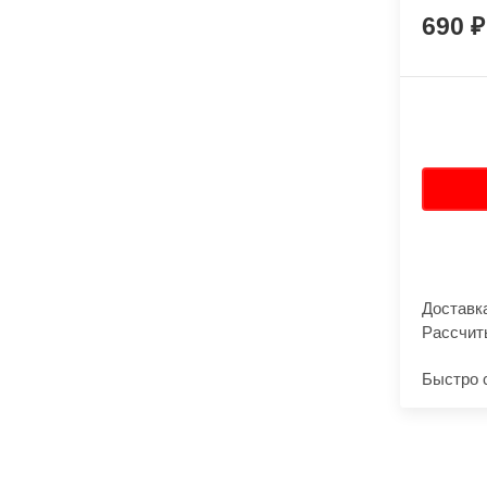
690
Доставк
Рассчит
Быстро 