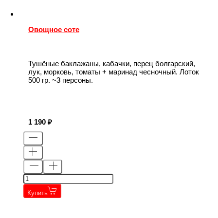
Овощное соте
Тушёные баклажаны, кабачки, перец болгарский,
лук, морковь, томаты + маринад чесночный. Лоток
500 гр. ~3 персоны.
1 190
Купить