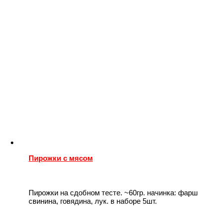
Пирожки с мясом
Пирожки на сдобном тесте. ~60гр. начинка: фарш
свинина, говядина, лук. в наборе 5шт.