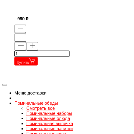
990
Купить
←
→
←
→
Меню доставки
Поминальные обеды
Смотреть все
Поминальные наборы
Поминальные блюда
Поминальная выпечка
Поминальные напитки
Поминальные супа