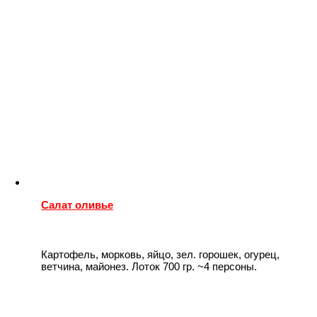
Салат оливье
Картофель, морковь, яйцо, зел. горошек, огурец,
ветчина, майонез. Лоток 700 гр. ~4 персоны.