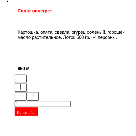
Салат винегрет
Картошка, опята, свекла, огурец соленый, горошек,
масло растительное. Лоток 500 гр. ~4 персоны.
690
Купить