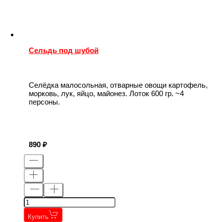
Сельдь под шубой
Селёдка малосольная, отварные овощи картофель,
морковь, лук, яйцо, майонез. Лоток 600 гр. ~4
персоны.
890
Купить