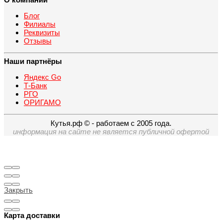
Блог
Филиалы
Реквизиты
Отзывы
Наши партнёры
Яндекс Go
Т-Банк
РГО
ОРИГАМО
Кутья.рф © - работаем с 2005 года.
информация на сайте не является публичной офертой
Закрыть
Карта доставки