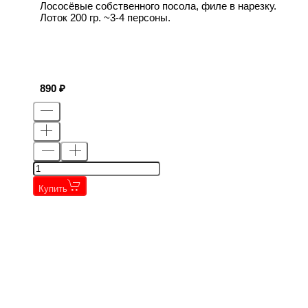
Лососёвые собственного посола, филе в нарезку.
Лоток 200 гр. ~3-4 персоны.
890
Купить