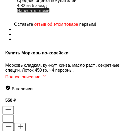
Средняя оценка покупателей
4.82 из 5 звезд
Написать отзыв
Оставьте
отзыв об этом товаре
первым!
Купить Морковь по-корейски
Морковь сладкая, кунжут, кинза, масло раст., секретные
специи. Лоток 450 гр. ~4 персоны.
Полное описание
В наличии
550