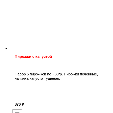
Пирожки с капустой
Набор 5 пирожков по ~60гр. Пирожки печённые,
начинка капуста тушеная.
870