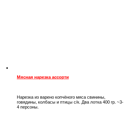
Мясная нарезка ассорти
Нарезка из варено копчёного мяса свинины,
говядины, колбасы и птицы с/к. Два лотка 400 гр. ~3-
4 персоны.