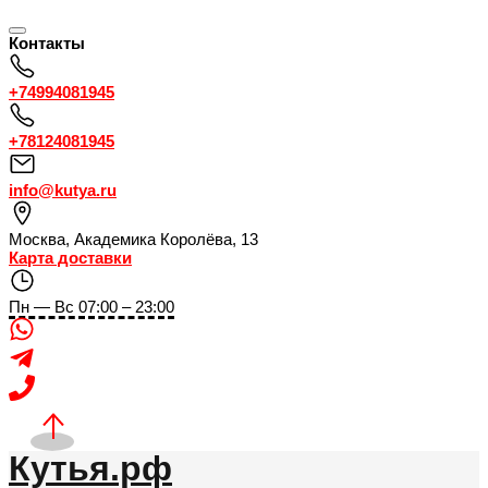
Контакты
+74994081945
+78124081945
info@kutya.ru
Москва
,
Академика Королёва, 13
Карта доставки
Пн — Вс 07:00 – 23:00
Кутья.рф