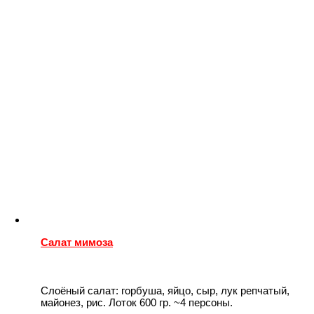
Салат мимоза
Слоёный салат: горбуша, яйцо, сыр, лук репчатый,
майонез, рис. Лоток 600 гр. ~4 персоны.