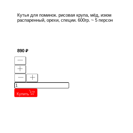
Кутья для поминок. рисовая крупа, мёд, изюм
распаренный, орехи, специи. 600гр. ~ 5 персон
890
Купить