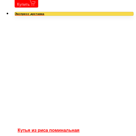
Купить
Экспресс доставка
Кутья из риса поминальная