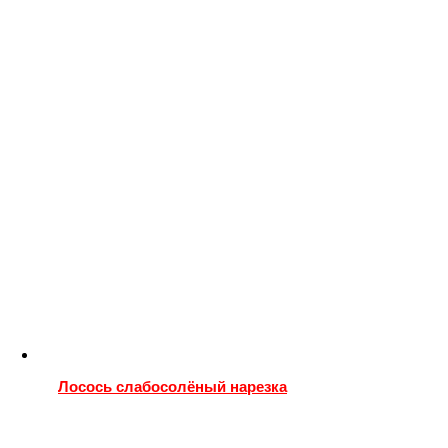
Лосось слабосолёный нарезка