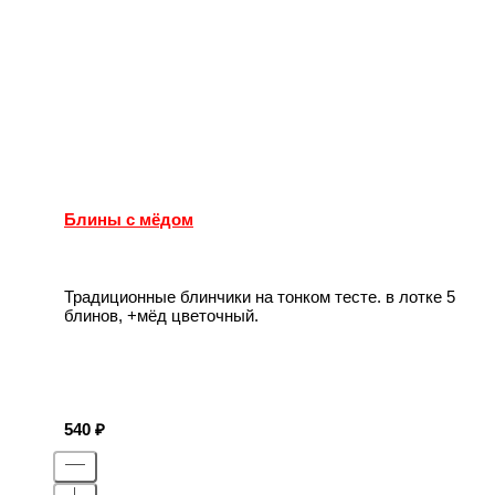
Блины с мёдом
Традиционные блинчики на тонком тесте. в лотке 5
блинов, +мёд цветочный.
540