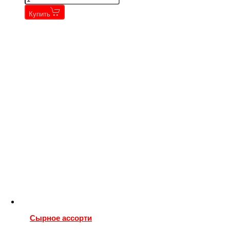
Купить
Сырное ассорти