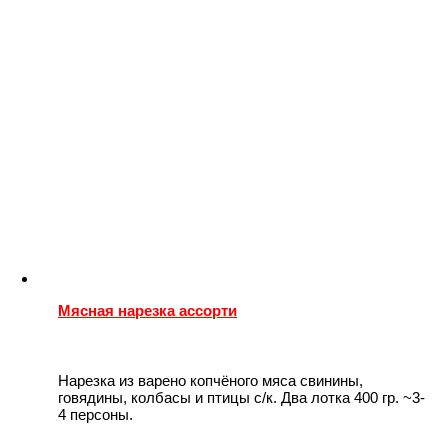
Мясная нарезка ассорти
Нарезка из варено копчёного мяса свинины,
говядины, колбасы и птицы с/к. Два лотка 400 гр. ~3-
4 персоны.