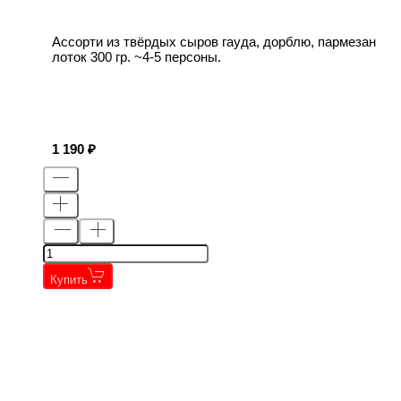
Ассорти из твёрдых сыров гауда, дорблю, пармезан
лоток 300 гр. ~4-5 персоны.
1 190
Купить