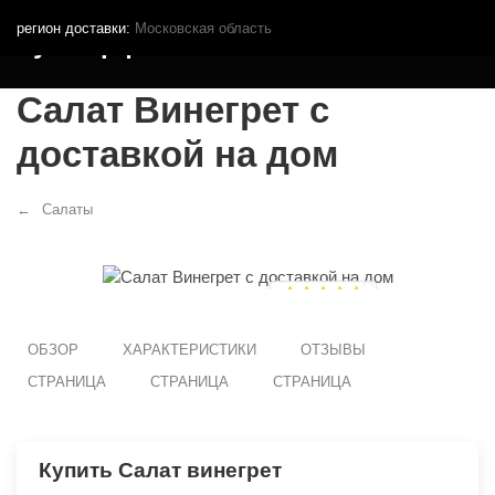
регион доставки:
Московская область
Кутья.рф
Салат Винегрет с
доставкой на дом
Салаты
ОБЗОР
ХАРАКТЕРИСТИКИ
ОТЗЫВЫ
СТРАНИЦА
СТРАНИЦА
СТРАНИЦА
Купить Салат винегрет