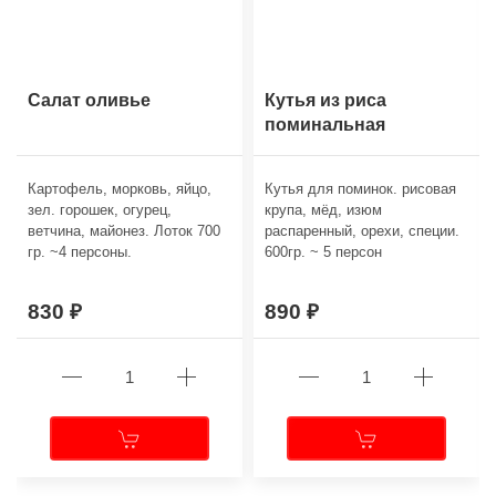
Салат оливье
Кутья из риса
поминальная
Картофель, морковь, яйцо,
Кутья для поминок. рисовая
зел. горошек, огурец,
крупа, мёд, изюм
ветчина, майонез. Лоток 700
распаренный, орехи, специи.
гр. ~4 персоны.
600гр. ~ 5 персон
830
890