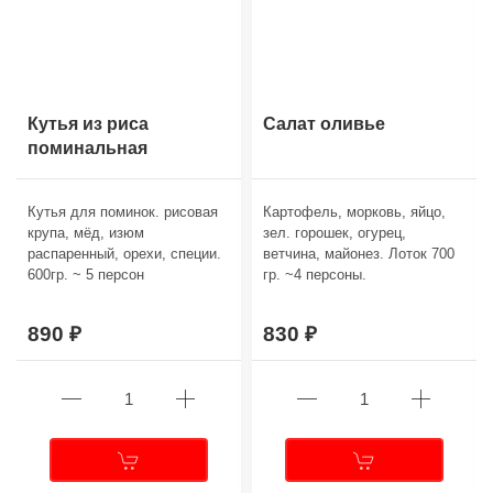
Кутья из риса
Салат оливье
поминальная
Кутья для поминок. рисовая
Картофель, морковь, яйцо,
крупа, мёд, изюм
зел. горошек, огурец,
распаренный, орехи, специи.
ветчина, майонез. Лоток 700
600гр. ~ 5 персон
гр. ~4 персоны.
890
830