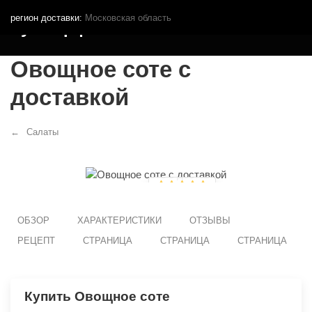
регион доставки:
Московская область
Кутья.рф
Овощное соте с
доставкой
Салаты
ОБЗОР
ХАРАКТЕРИСТИКИ
ОТЗЫВЫ
РЕЦЕПТ
СТРАНИЦА
СТРАНИЦА
СТРАНИЦА
Купить Овощное соте