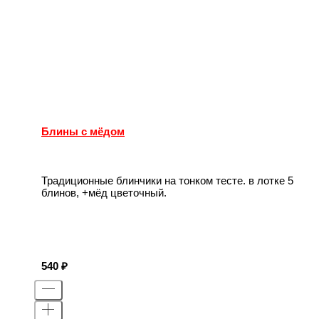
Блины с мёдом
Традиционные блинчики на тонком тесте. в лотке 5
блинов, +мёд цветочный.
540