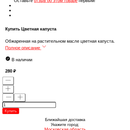
Оставьте
отзыв об этом товаре
первым!
Купить Цветная капуста
Обжаренная на растительном масле цветная капуста.
Полное описание
В наличии
280
Купить
Ближайшая доставка
Укажите город:
Московская область