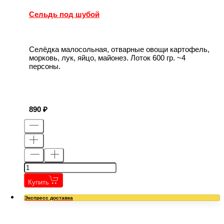
Сельдь под шубой
Селёдка малосольная, отварные овощи картофель,
морковь, лук, яйцо, майонез. Лоток 600 гр. ~4
персоны.
890
Купить
Экспресс доставка