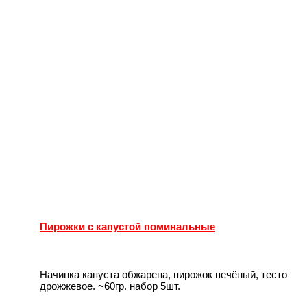
Пирожки с капустой поминальные
Начинка капуста обжарена, пирожок печёный, тесто
дрожжевое. ~60гр. набор 5шт.