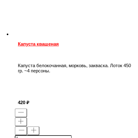
Капуста квашеная
Капуста белокочанная, морковь, закваска. Лоток 450
гр. ~4 персоны.
420