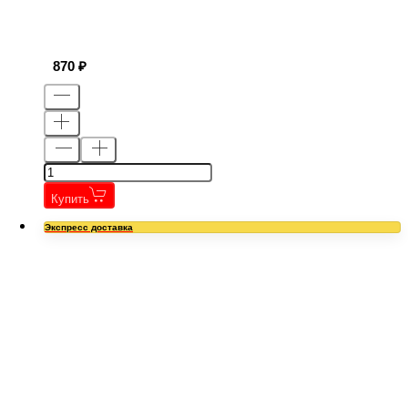
870
Купить
Экспресс доставка