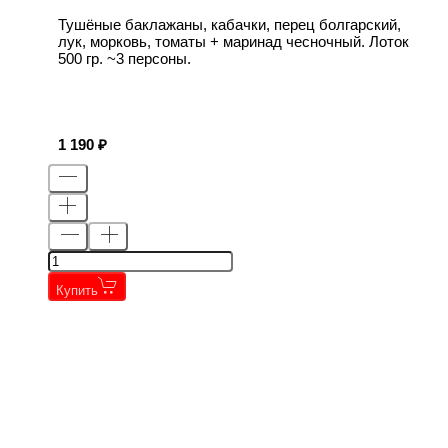
Тушёные баклажаны, кабачки, перец болгарский,
лук, морковь, томаты + маринад чесночный. Лоток
500 гр. ~3 персоны.
1 190
Купить