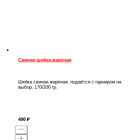
Свиная шейка жареная
Шейка свиная жареная. подаётся с гарниром на
выбор. 170/200 гр.
490