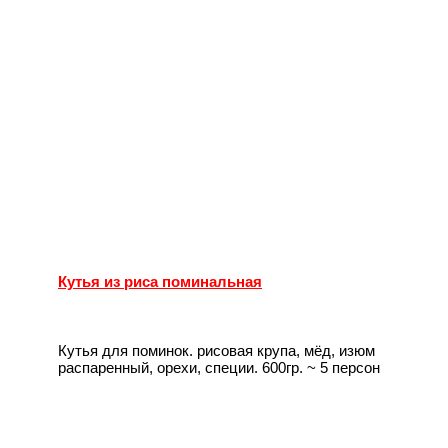
Кутья из риса поминальная
Кутья для поминок. рисовая крупа, мёд, изюм
распаренный, орехи, специи. 600гр. ~ 5 персон