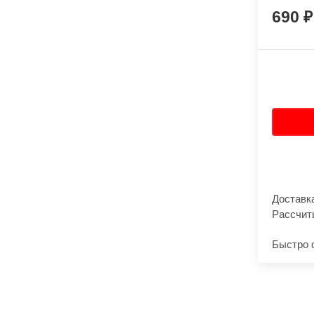
690
Доставк
Рассчит
Быстро 