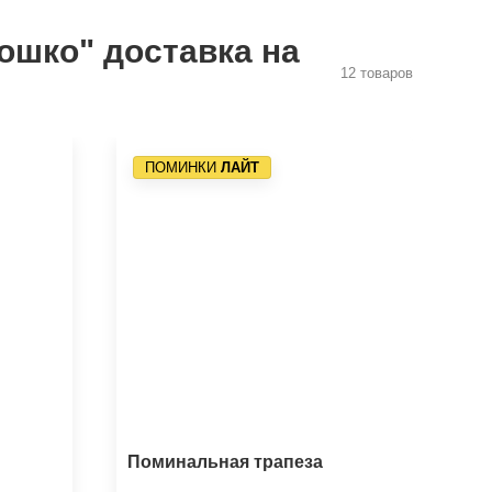
ошко" доставка на
12 товаров
ПОМИНКИ
ЛАЙТ
Поминальная трапеза
Са