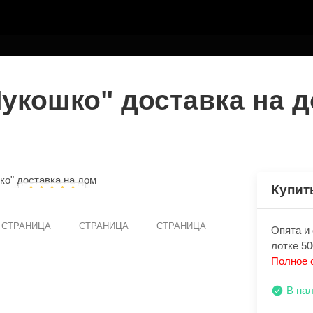
ТЕЛЮ
Лукошко" доставка на 
Купит
СТРАНИЦА
СТРАНИЦА
СТРАНИЦА
Опята и 
лотке 50
Полное 
В на