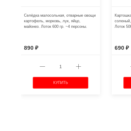
Селёдка малосольная, отварные овощи
Картошка
картофель, морковь, лук, яйцо,
соленый,
майонез. Лоток 600 гр. ~4 персоны.
Лоток 50
890
690
КУПИТЬ