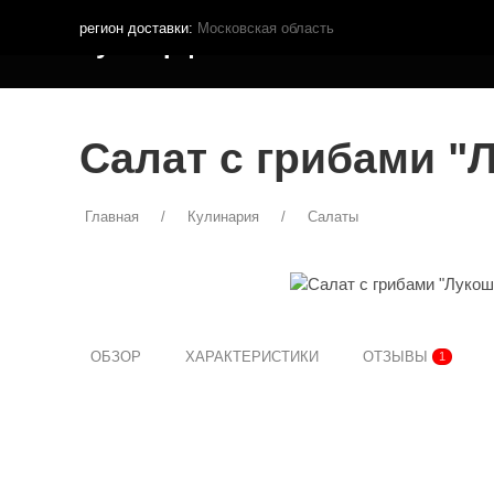
регион доставки:
Московская область
Кутья.рф
МЕНЮ ДОСТАВКИ
ПОКУПА
Салат с грибами "
Главная
Кулинария
Салаты
ОБЗОР
ХАРАКТЕРИСТИКИ
ОТЗЫВЫ
1