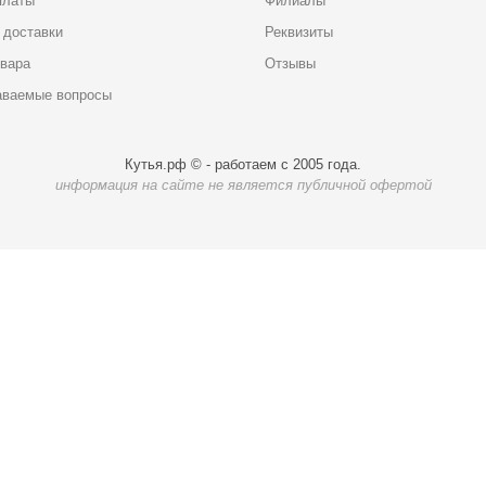
платы
Филиалы
 доставки
Реквизиты
овара
Отзывы
аваемые вопросы
Кутья.рф © - работаем с 2005 года.
информация на сайте не является публичной офертой