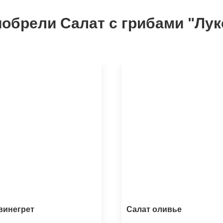
иобрели Салат с грибами "Лук
винегрет
Салат оливье