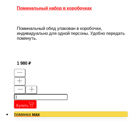
Поминальный набор в коробочках
Поминальный обед упакован в коробочки,
индивидуально для одной персоны. Удобно передать
помянуть.
1 980
Купить
поминки
мах