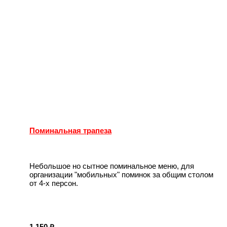
Поминальная трапеза
Небольшое но сытное поминальное меню, для
организации "мобильных" поминок за общим столом
от 4-х персон.
1 150