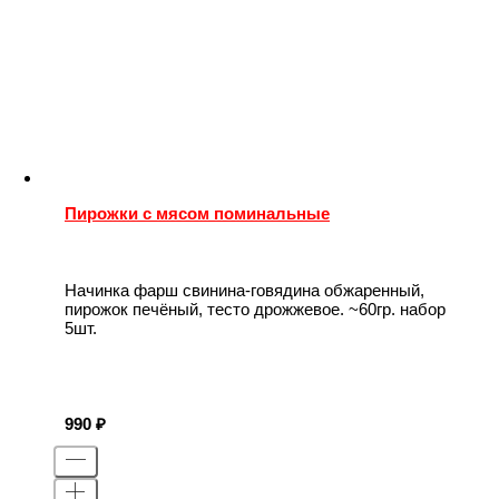
Пирожки с мясом поминальные
Начинка фарш свинина-говядина обжаренный,
пирожок печёный, тесто дрожжевое. ~60гр. набор
5шт.
990