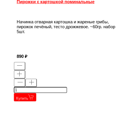
Пирожки с картошкой поминальные
Начинка отварная картошка и жареные грибы,
пирожок печёный, тесто дрожжевое. ~60гр. набор
5шт.
890
Купить