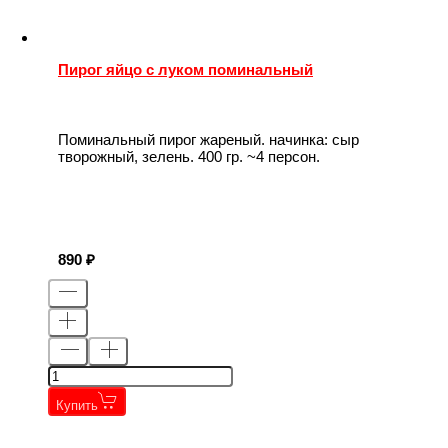
Пирог яйцо с луком поминальный
Поминальный пирог жареный. начинка: сыр
творожный, зелень. 400 гр. ~4 персон.
890
Купить