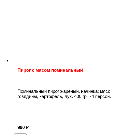
Пирог с мясом поминальный
Поминальный пирог жареный. начинка: мясо
говядины, картофель, лук. 400 гр. ~4 персон.
990