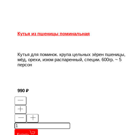
Кутья из пшеницы поминальная
Кутья для поминок. крупа цельных зёрен пшеницы,
мёд, орехи, изюм распаренный, специи. 600гр. ~ 5
персон
990
Купить