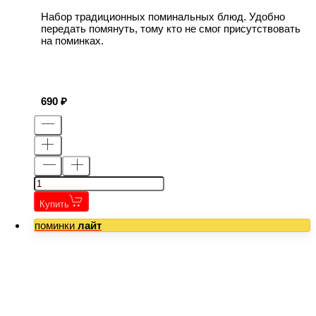
Набор традиционных поминальных блюд. Удобно
передать помянуть, тому кто не смог присутствовать
на поминках.
690
Купить
поминки
лайт