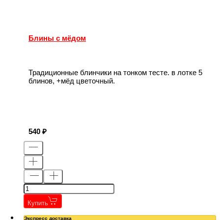
Блины с мёдом
Традиционные блинчики на тонком тесте. в лотке 5
блинов, +мёд цветочный.
540
Купить
Экспресс доставка