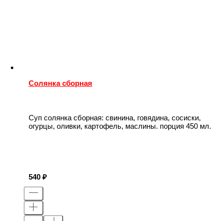
Солянка сборная
Суп cолянка сборная: свинина, говядина, сосиски,
огурцы, оливки, картофель, маслины. порция 450 мл.
540