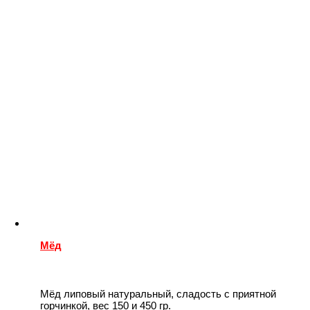
Мёд
Мёд липовый натуральный, сладость с приятной
горчинкой, вес 150 и 450 гр.