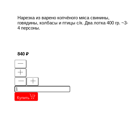
Нарезка из варено копчёного мяса свинины,
говядины, колбасы и птицы с/к. Два лотка 400 гр. ~3-
4 персоны.
840
Купить