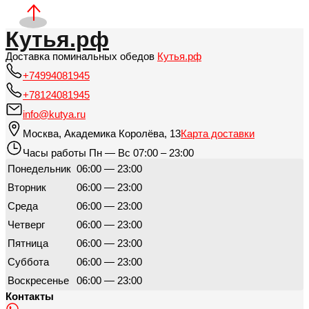
Кутья.рф
Доставка поминальных обедов
Кутья.рф
+74994081945
+78124081945
info@kutya.ru
Москва
,
Академика Королёва, 13
Карта доставки
Часы работы
Пн — Вс 07:00 – 23:00
Понедельник
06:00 — 23:00
Вторник
06:00 — 23:00
Среда
06:00 — 23:00
Четверг
06:00 — 23:00
Пятница
06:00 — 23:00
Суббота
06:00 — 23:00
Воскресенье
06:00 — 23:00
Контакты