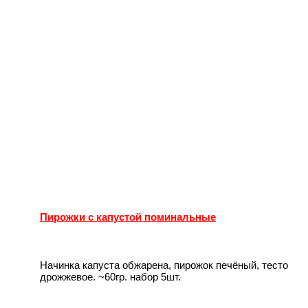
Пирожки с капустой поминальные
Начинка капуста обжарена, пирожок печёный, тесто
дрожжевое. ~60гр. набор 5шт.