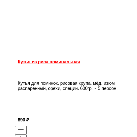
Кутья из риса поминальная
Кутья для поминок. рисовая крупа, мёд, изюм
распаренный, орехи, специи. 600гр. ~ 5 персон
890