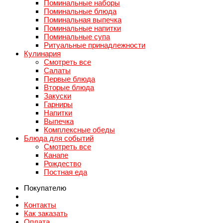
Поминальные наборы
Поминальные блюда
Поминальная выпечка
Поминальные напитки
Поминальные супа
Ритуальные принадлежности
Кулинария
Смотреть все
Салаты
Первые блюда
Вторые блюда
Закуски
Гарниры
Напитки
Выпечка
Комплексные обеды
Блюда для событий
Смотреть все
Канапе
Рождество
Постная еда
Покупателю
Контакты
Как заказать
Оплата