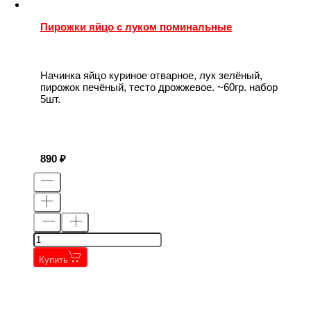
Пирожки яйцо с луком поминальные
Начинка яйцо куриное отварное, лук зелёный,
пирожок печёный, тесто дрожжевое. ~60гр. набор
5шт.
890
Купить