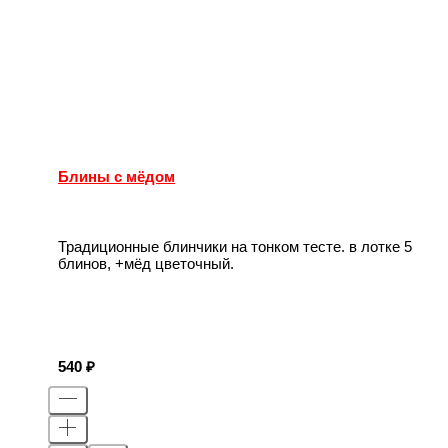
Блины с мёдом
Традиционные блинчики на тонком тесте. в лотке 5
блинов, +мёд цветочный.
540