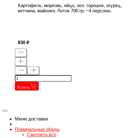
Картофель, морковь, яйцо, зел. горошек, огурец,
ветчина, майонез. Лоток 700 гр. ~4 персоны.
830
Купить
←
→
←
→
Меню доставки
Поминальные обеды
Смотреть все