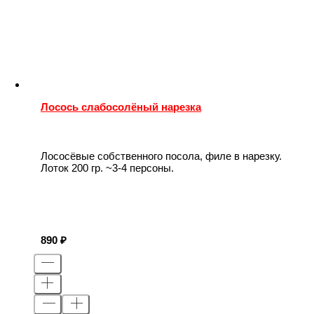
Лосось слабосолёный нарезка
Лососёвые собственного посола, филе в нарезку.
Лоток 200 гр. ~3-4 персоны.
890