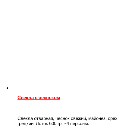
Свекла с чесноком
Свекла отварная, чеснок свежий, майонез, орех
грецкий. Лоток 600 гр. ~4 персоны.