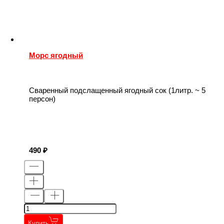
Морс ягодный
Сваренный подслащенный ягодный сок (1литр. ~ 5
персон)
490
Купить