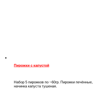
Пирожки с капустой
Набор 5 пирожков по ~60гр. Пирожки печённые,
начинка капуста тушеная.