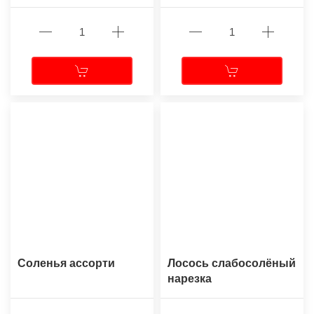
Соленья ассорти
Лосось слабосолёный
нарезка