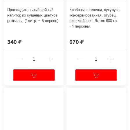
Прохладительный чайный
Крабовые палочки, кукуруза
напиток из сушёных цветков
консервированная, огурец,
розеллы. (1литр. ~ 5 персон)
рис, майонез. Лоток 600 гр.
~4 персоны.
340
670