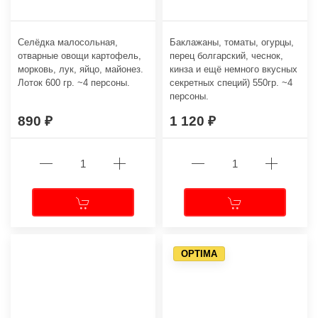
Селёдка малосольная,
Баклажаны, томаты, огурцы,
отварные овощи картофель,
перец болгарский, чеснок,
морковь, лук, яйцо, майонез.
кинза и ещё немного вкусных
Лоток 600 гр. ~4 персоны.
секретных специй) 550гр. ~4
персоны.
890
1 120
OPTIMA