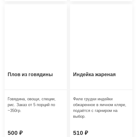
Плов из говядины
Индейка жареная
Говядина, овощи, специи,
Филе грудки индейки
рис. Заказ от 5 порций по
обжаренное в яичном кляре,
~350гр.
подаётся с гарниром на
выбор.
500
510