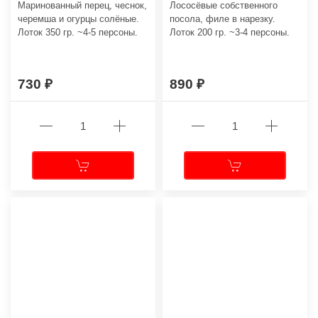
Маринованный перец, чеснок,
Лососёвые собственного
черемша и огурцы солёные.
посола, филе в нарезку.
Лоток 350 гр. ~4-5 персоны.
Лоток 200 гр. ~3-4 персоны.
730
890