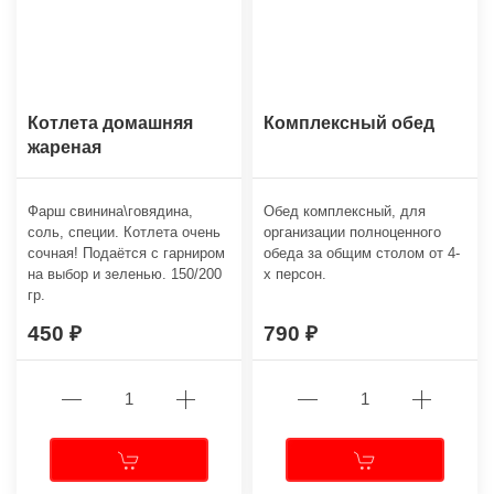
Котлета домашняя
Комплексный обед
жареная
Фарш свинина\говядина,
Обед комплексный, для
соль, специи. Котлета очень
организации полноценного
сочная! Подаётся с гарниром
обеда за общим столом от 4-
на выбор и зеленью. 150/200
х персон.
гр.
450
790