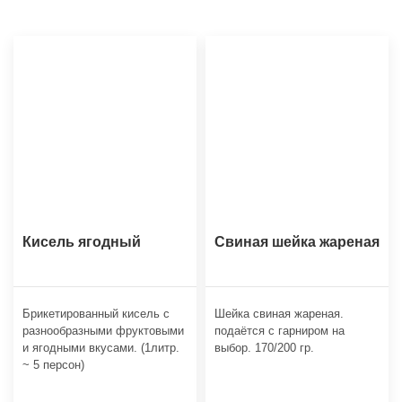
Кисель ягодный
Свиная шейка жареная
Брикетированный кисель с
Шейка свиная жареная.
разнообразными фруктовыми
подаётся с гарниром на
и ягодными вкусами. (1литр.
выбор. 170/200 гр.
~ 5 персон)