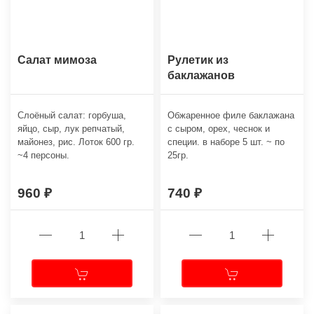
Салат мимоза
Рулетик из
баклажанов
Слоёный салат: горбуша,
Обжаренное филе баклажана
яйцо, сыр, лук репчатый,
с сыром, орех, чеснок и
майонез, рис. Лоток 600 гр.
специи. в наборе 5 шт. ~ по
~4 персоны.
25гр.
960
740