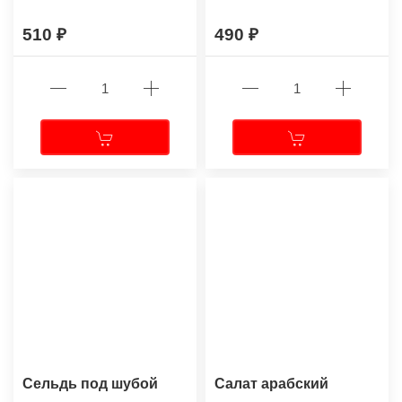
510
490
Сельдь под шубой
Салат арабский