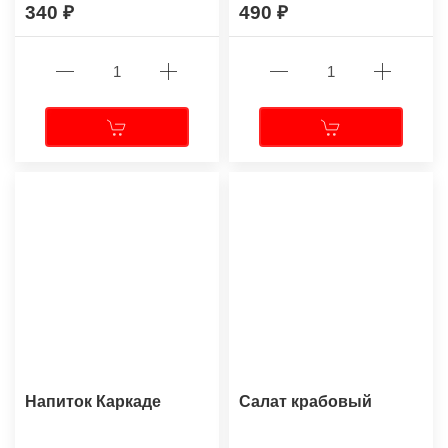
340
490
Напиток Каркаде
Салат крабовый