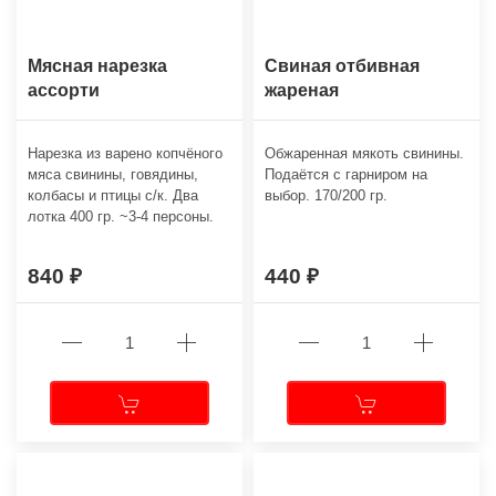
Мясная нарезка
Свиная отбивная
ассорти
жареная
Нарезка из варено копчёного
Обжаренная мякоть свинины.
мяса свинины, говядины,
Подаётся с гарниром на
колбасы и птицы с/к. Два
выбор. 170/200 гр.
лотка 400 гр. ~3-4 персоны.
840
440