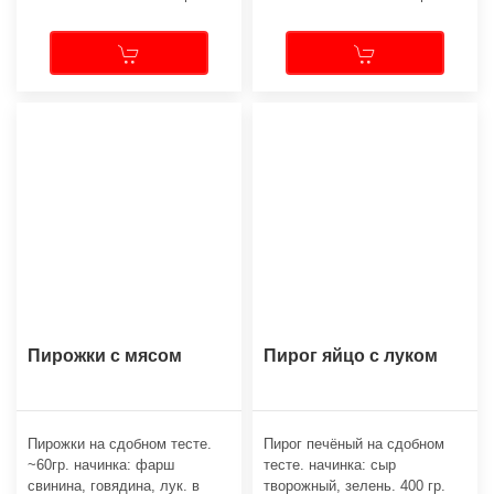
Пирожки с мясом
Пирог яйцо с луком
Пирожки на сдобном тесте.
Пирог печёный на сдобном
~60гр. начинка: фарш
тесте. начинка: сыр
свинина, говядина, лук. в
творожный, зелень. 400 гр.