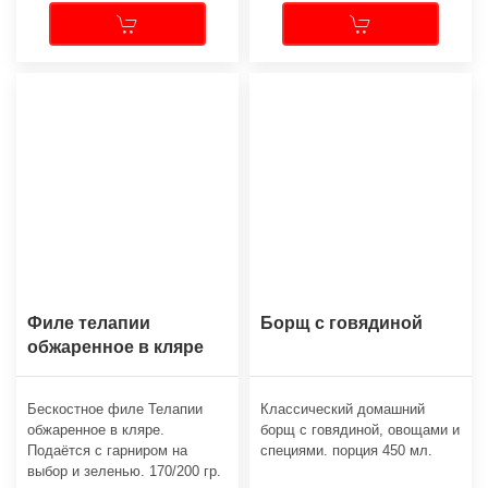
Филе телапии
Борщ с говядиной
обжаренное в кляре
Бескостное филе Телапии
Классический домашний
обжаренное в кляре.
борщ с говядиной, овощами и
Подаётся с гарниром на
специями. порция 450 мл.
выбор и зеленью. 170/200 гр.