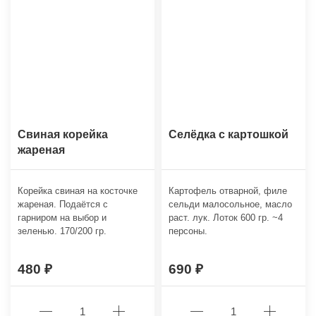
Свиная корейка
Селёдка с картошкой
жареная
Корейка свиная на косточке
Картофель отварной, филе
жареная. Подаётся с
сельди малосольное, масло
гарниром на выбор и
раст. лук. Лоток 600 гр. ~4
зеленью. 170/200 гр.
персоны.
480
690