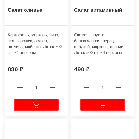
Салат оливье
Салат витаминный
Картофель, морковь, яйцо,
Свежая капуста
зел. горошек, огурец,
белокочанная, перец
ветчина, майонез. Лоток 700
сладкий, морковь, специи.
гр. ~4 персоны.
Лоток 500 гр. ~4 персоны.
830
490