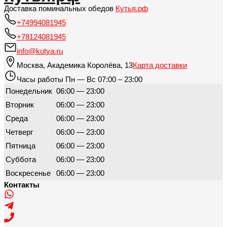
Доставка поминальных обедов
Кутья.рф
+74994081945
+78124081945
info@kutya.ru
Москва
,
Академика Королёва, 13
Карта доставки
Часы работы
Пн — Вс 07:00 – 23:00
Понедельник
06:00 — 23:00
Вторник
06:00 — 23:00
Среда
06:00 — 23:00
Четверг
06:00 — 23:00
Пятница
06:00 — 23:00
Суббота
06:00 — 23:00
Воскресенье
06:00 — 23:00
Контакты