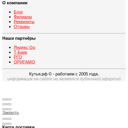
О компании
Блог
Филиалы
Реквизиты
Отзывы
Наши партнёры
Яндекс Go
Т-Банк
РГО
ОРИГАМО
Кутья.рф © - работаем с 2005 года.
информация на сайте не является публичной офертой
Закрыть
Карта доставки