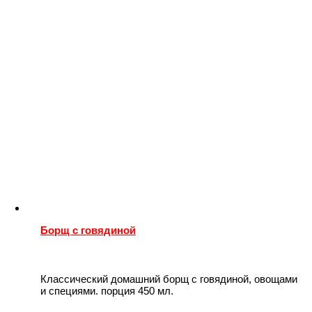
Борщ с говядиной
Классический домашний борщ с говядиной, овощами
и специями. порция 450 мл.