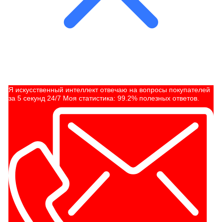
Я искусственный интеллект отвечаю на вопросы покупателей
за 5 секунд 24/7 Моя статистика: 99.2% полезных ответов.