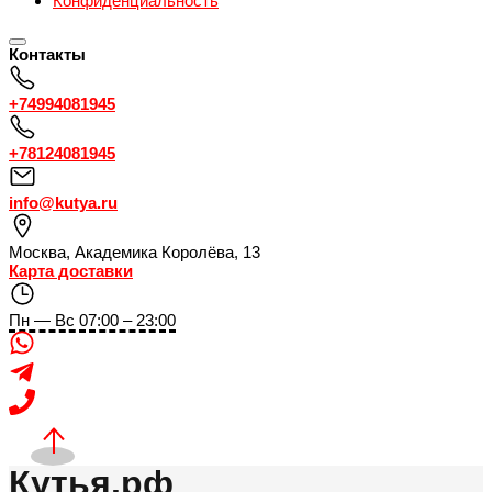
Конфиденциальность
Контакты
+74994081945
+78124081945
info@kutya.ru
Москва
,
Академика Королёва, 13
Карта доставки
Пн — Вс 07:00 – 23:00
Кутья.рф