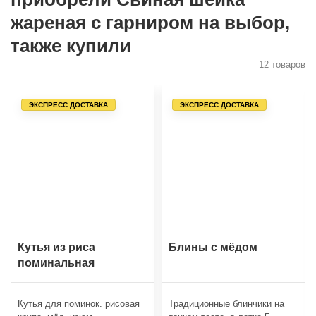
жареная с гарниром на выбор,
также купили
12 товаров
ЭКСПРЕСС ДОСТАВКА
ЭКСПРЕСС ДОСТАВКА
Кутья из риса
Блины с мёдом
поминальная
Кутья для поминок. рисовая
Традиционные блинчики на