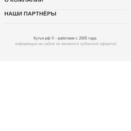
НАШИ ПАРТНЁРЫ
Кутья.рф © - работаем с 2005 года.
информация на сайте не является публичной офертой
Карта доставки