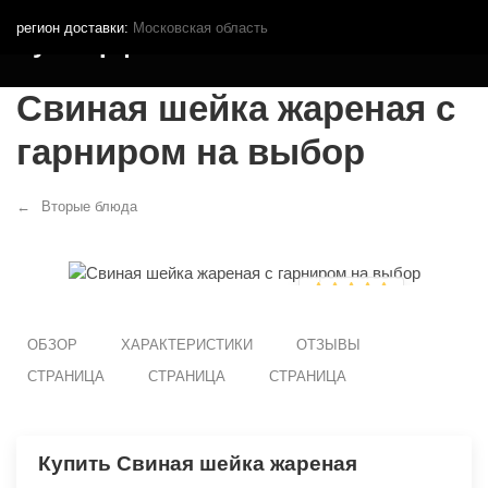
регион доставки:
Московская область
Кутья.рф
Свиная шейка жареная с
гарниром на выбор
Вторые блюда
ОБЗОР
ХАРАКТЕРИСТИКИ
ОТЗЫВЫ
СТРАНИЦА
СТРАНИЦА
СТРАНИЦА
Купить Свиная шейка жареная