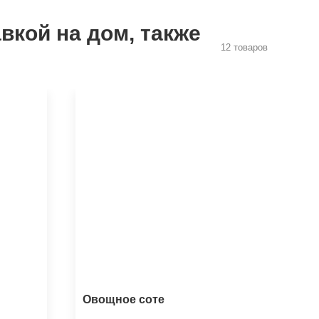
вкой на дом, также
12 товаров
Овощное соте
Са