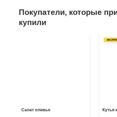
Покупатели, которые при
купили
ЭКСПРЕ
Салат оливье
Кутья 