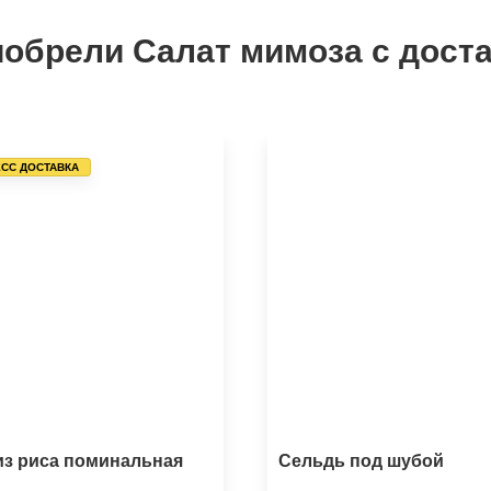
обрели Салат мимоза с доста
СС ДОСТАВКА
из риса поминальная
Сельдь под шубой