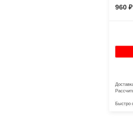
960
Доставк
Рассчит
Быстро 