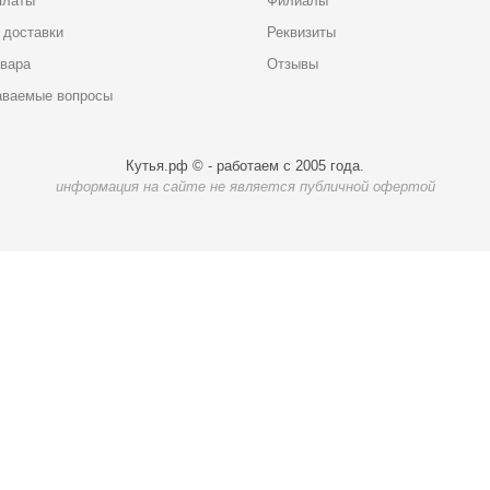
платы
Филиалы
 доставки
Реквизиты
овара
Отзывы
аваемые вопросы
Кутья.рф © - работаем с 2005 года.
информация на сайте не является публичной офертой