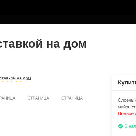
ТЕЛЮ
ставкой на дом
Купит
РАНИЦА
СТРАНИЦА
СТРАНИЦА
Слоёный 
майонез,
Полное 
В на