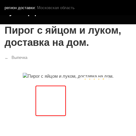
регион доставки:
Московская область
Кутья.рф
Пирог с яйцом и луком,
доставка на дом.
Выпечка