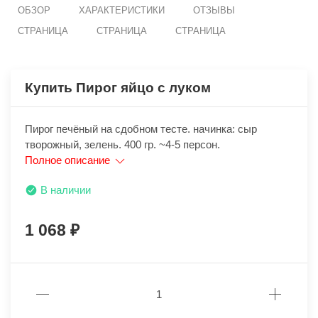
ОБЗОР
ХАРАКТЕРИСТИКИ
ОТЗЫВЫ
СТРАНИЦА
СТРАНИЦА
СТРАНИЦА
Купить Пирог яйцо с луком
Пирог печёный на сдобном тесте. начинка: сыр
творожный, зелень. 400 гр. ~4-5 персон.
Полное описание
В наличии
1 068