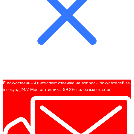
Я искусственный интеллект отвечаю на вопросы покупателей за
5 секунд 24/7 Моя статистика: 99.2% полезных ответов.