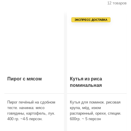
12 товаров
ЭКСПРЕСС ДОСТАВКА
Пирог с мясом
Кутья из риса
поминальная
Пирог печёный на сдобном
Кутья для поминок. рисовая
тесте. начинка: мясо
крупа, мёд, изюм
говядины, картофель, лук.
распаренный, орехи, специи.
400 гр. ~4-5 персон.
600гр. ~ 5 персон