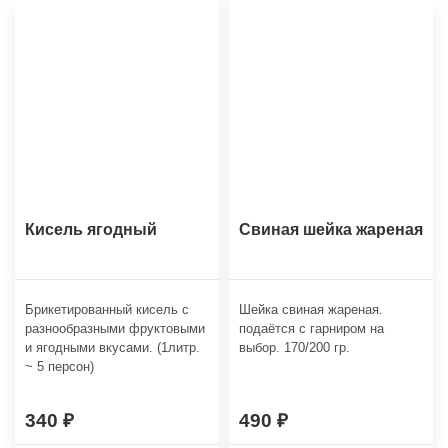
Кисель ягодный
Свиная шейка жареная
Брикетированный кисель с
Шейка свиная жареная.
разнообразными фруктовыми
подаётся с гарниром на
и ягодными вкусами. (1литр.
выбор. 170/200 гр.
~ 5 персон)
340
490