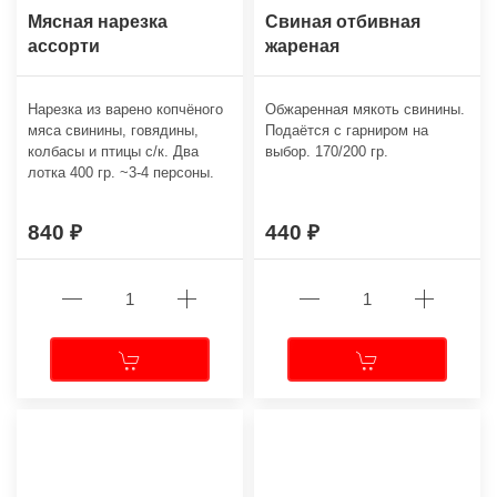
Мясная нарезка
Свиная отбивная
ассорти
жареная
Нарезка из варено копчёного
Обжаренная мякоть свинины.
мяса свинины, говядины,
Подаётся с гарниром на
колбасы и птицы с/к. Два
выбор. 170/200 гр.
лотка 400 гр. ~3-4 персоны.
840
440