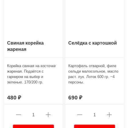
Свиная корейка
Селёдка с картошкой
жареная
Корейка свиная на косточке
Картофель отварной, филе
жареная. Подаётся с
сельди малосольное, масло
гарниром на выбор и
раст. лук. Лоток 600 гр. ~4
зеленью. 170/200 гр.
персоны.
480
690