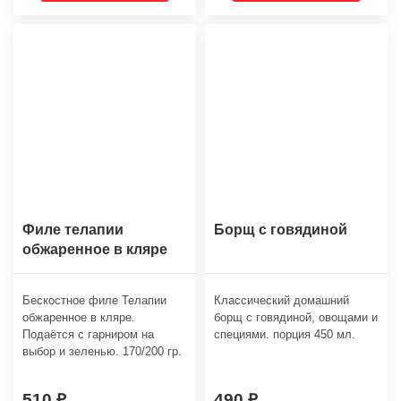
Филе телапии
Борщ с говядиной
обжаренное в кляре
Бескостное филе Телапии
Классический домашний
обжаренное в кляре.
борщ с говядиной, овощами и
Подаётся с гарниром на
специями. порция 450 мл.
выбор и зеленью. 170/200 гр.
510
490