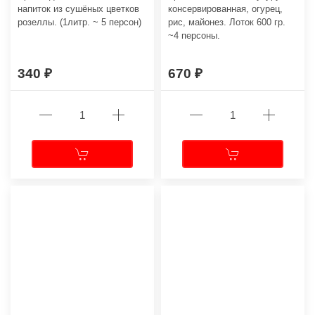
напиток из сушёных цветков
консервированная, огурец,
розеллы. (1литр. ~ 5 персон)
рис, майонез. Лоток 600 гр.
~4 персоны.
340
670