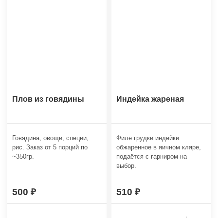
Плов из говядины
Индейка жареная
Говядина, овощи, специи,
Филе грудки индейки
рис. Заказ от 5 порций по
обжаренное в яичном кляре,
~350гр.
подаётся с гарниром на
выбор.
500
510