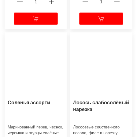
Соленья ассорти
Лосось слабосолёный
нарезка
Маринованный перец, чеснок,
Лососёвые собственного
черемша и огурцы солёные.
посола, филе в нарезку.