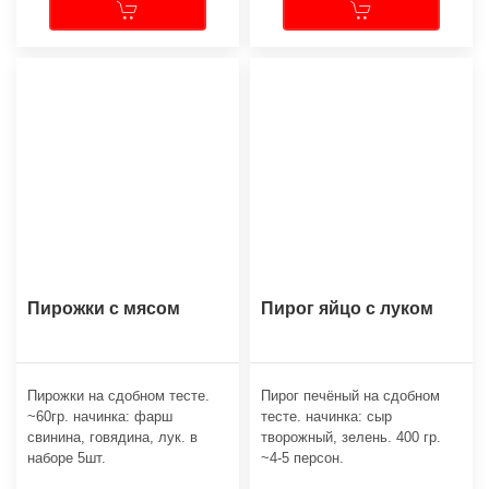
Пирожки с мясом
Пирог яйцо с луком
Пирожки на сдобном тесте.
Пирог печёный на сдобном
~60гр. начинка: фарш
тесте. начинка: сыр
свинина, говядина, лук. в
творожный, зелень. 400 гр.
наборе 5шт.
~4-5 персон.