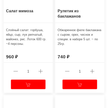
Салат мимоза
Рулетик из
баклажанов
Слоёный салат: горбуша,
Обжаренное филе баклажана
яйцо, сыр, лук репчатый,
с сыром, орех, чеснок и
майонез, рис. Лоток 600 гр.
специи. в наборе 5 шт. ~ по
~4 персоны.
25гр.
960
740