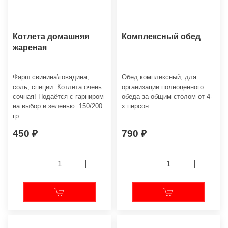
Котлета домашняя
Комплексный обед
жареная
Фарш свинина\говядина,
Обед комплексный, для
соль, специи. Котлета очень
организации полноценного
сочная! Подаётся с гарниром
обеда за общим столом от 4-
на выбор и зеленью. 150/200
х персон.
гр.
450
790