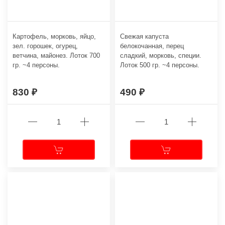
Картофель, морковь, яйцо,
Свежая капуста
зел. горошек, огурец,
белокочанная, перец
ветчина, майонез. Лоток 700
сладкий, морковь, специи.
гр. ~4 персоны.
Лоток 500 гр. ~4 персоны.
830
490