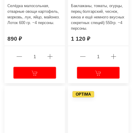
Селёдка малосольная,
Баклажаны, томаты, огурцы,
отварные овощи картофель,
перец болгарский, чеснок,
морковь, лук, яйцо, майонез.
кинза и ещё немного вкусных
Лоток 600 гр. ~4 персоны.
секретных специй) 550гр. ~4
персоны.
890
1 120
OPTIMA