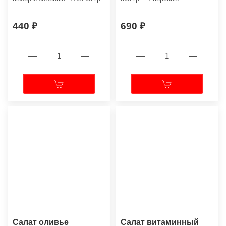
440
690
Салат оливье
Салат витаминный