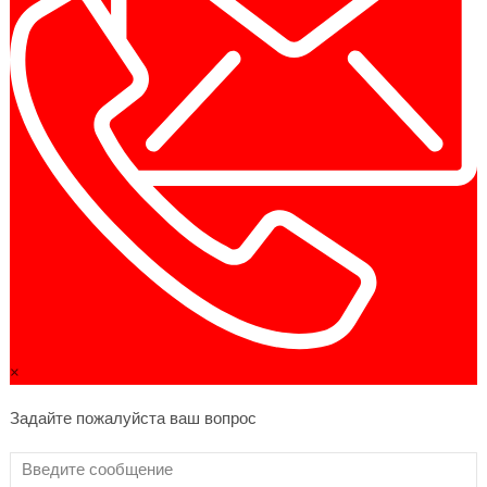
×
Задайте пожалуйста ваш вопрос