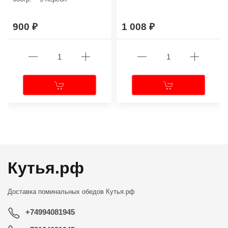
900
1 008
←
→
Кутья.рф
Доставка поминальных обедов
Кутья.рф
+74994081945