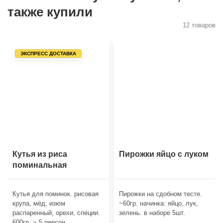
также купили
12 товаров
ЭКСПРЕСС ДОСТАВКА
Кутья из риса
Пирожки яйцо с луком
поминальная
Кутья для поминок. рисовая
Пирожки на сдобном тесте.
крупа, мёд, изюм
~60гр. начинка: яйцо, лук,
распаренный, орехи, специи.
зелень. в наборе 5шт.
600гр. ~ 5 персон