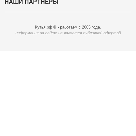
НАШИ ПАРТНЁРЫ
Кутья.рф © - работаем с 2005 года.
информация на сайте не является публичной офертой
Карта доставки