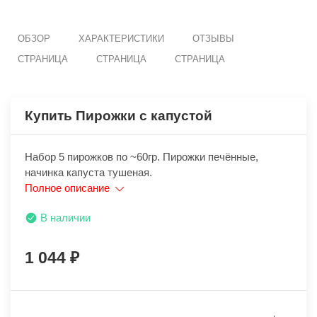
ОБЗОР
ХАРАКТЕРИСТИКИ
ОТЗЫВЫ
СТРАНИЦА
СТРАНИЦА
СТРАНИЦА
Купить Пирожки с капустой
Набор 5 пирожков по ~60гр. Пирожки печённые,
начинка капуста тушеная.
Полное описание
В наличии
1 044