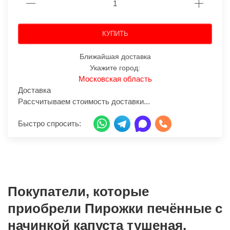
КУПИТЬ
Ближайшая доставка
Укажите город:
Московская область
Доставка
Рассчитываем стоимость доставки...
Быстро спросить:
Покупатели, которые
приобрели Пирожки печённые с
начинкой капуста тушеная,