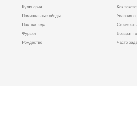
Кулинария
Как заказа
Поминальные обеды
Условия о
Постная еда
Стоимость
Фуршет
Возврат т
Рождество
Часто зад
Карта доставки