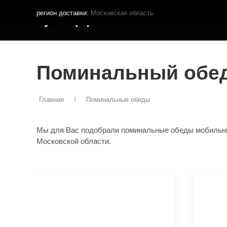
регион доставки:
Московская область
Кутья.рф
МЕНЮ ДОСТАВКИ
ПОКУПА
Поминальный обед
Главная
Поминальные обеды
Мы для Вас подобрали поминальные обеды мобильные 
Московской области.