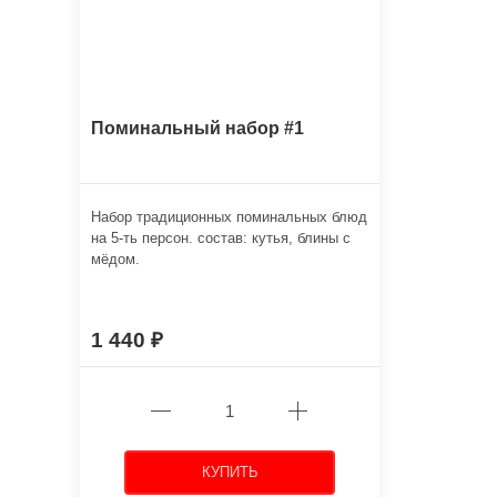
Поминальный набор #1
Набор традиционных поминальных блюд
на 5-ть персон. состав: кутья, блины с
мёдом.
1 440
КУПИТЬ