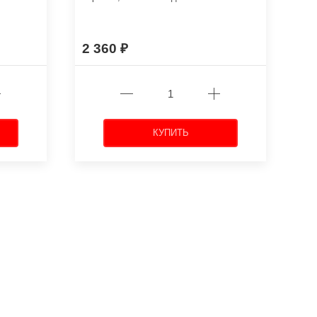
2 360
КУПИТЬ