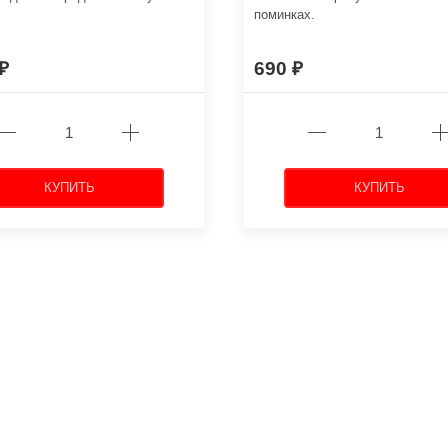
поминках.
690
КУПИТЬ
КУПИТЬ