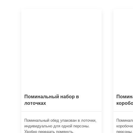
Поминальный набор в
Помин
лоточках
коробо
Поминальный обед упакован в лоточки,
Поминаль
индивидуально для одной персоны.
коробочк
Удобно передать помянуть.
персоны.