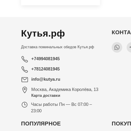
Кутья.рф
КОНТ
Доставка поминальных обедов
Кутья.рф
+74994081945
+78124081945
info@kutya.ru
Москва
,
Академика Королёва, 13
Карта доставки
Часы работы
Пн — Вс 07:00 –
23:00
ПОПУЛЯРНОЕ
ПОКУ