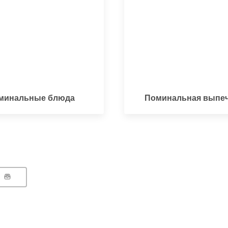
минальные блюда
Поминальная выпе