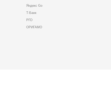
Яндекс Go
Т-Банк
РГО
ОРИГАМО