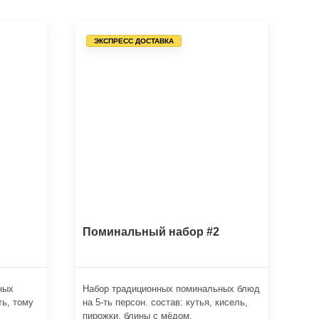
ЭКСПРЕСС ДОСТАВКА
Поминальный набор #2
ных
Набор традиционных поминальных блюд
ть, тому
на 5-ть персон. состав: кутья, кисель,
пирожки, блины с мёдом.