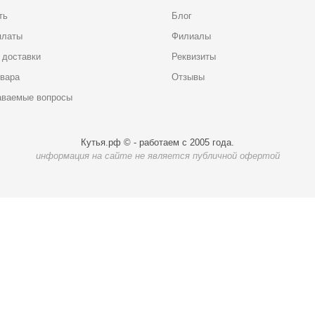
ть
Блог
платы
Филиалы
 доставки
Реквизиты
овара
Отзывы
аваемые вопросы
Кутья.рф © - работаем с 2005 года.
информация на сайте не является публичной офертой