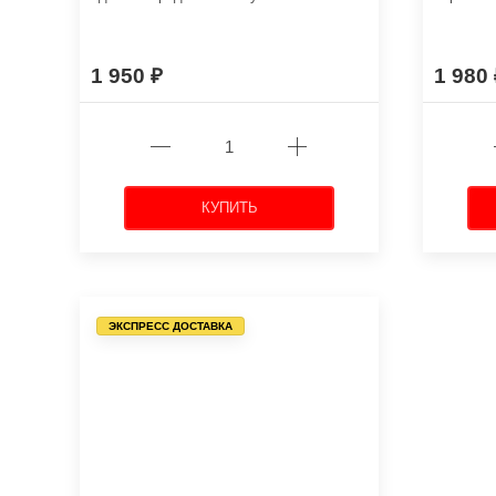
1 950
1 980
КУПИТЬ
ЭКСПРЕСС ДОСТАВКА