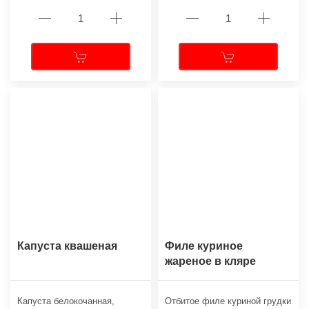
Капуста квашеная
Филе куриное
жареное в кляре
Капуста белокочанная,
Отбитое филе куриной грудки