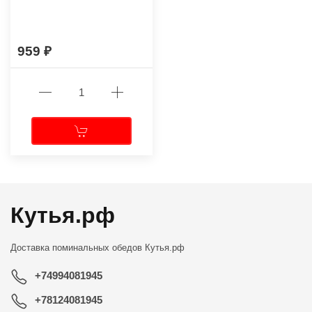
959
Кутья.рф
Доставка поминальных обедов
Кутья.рф
+74994081945
+78124081945