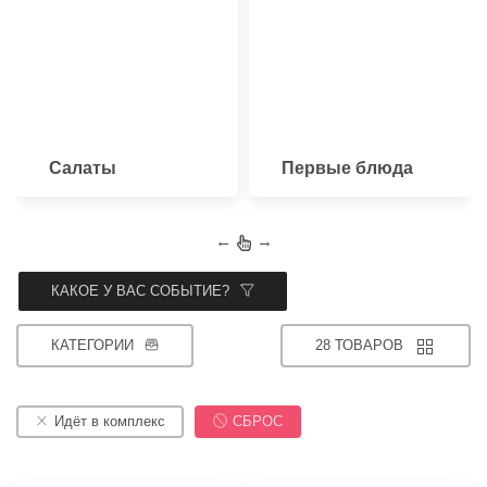
Салаты
Первые блюда
←
→
КАКОЕ У ВАС СОБЫТИЕ?
КАТЕГОРИИ
28 ТОВАРОВ
Идёт в комплекс
СБРОС