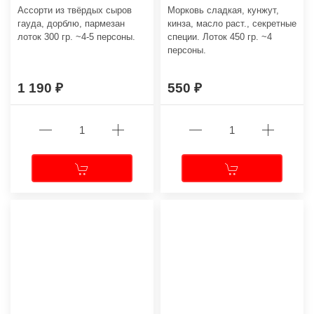
Ассорти из твёрдых сыров
Морковь сладкая, кунжут,
гауда, дорблю, пармезан
кинза, масло раст., секретные
лоток 300 гр. ~4-5 персоны.
специи. Лоток 450 гр. ~4
персоны.
1 190
550