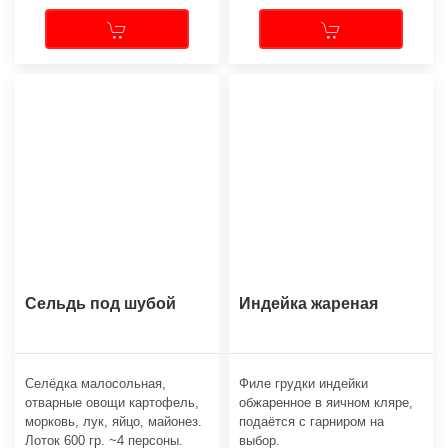
Сельдь под шубой
Индейка жареная
Селёдка малосольная,
Филе грудки индейки
отварные овощи картофель,
обжаренное в яичном кляре,
морковь, лук, яйцо, майонез.
подаётся с гарниром на
Лоток 600 гр. ~4 персоны.
выбор.