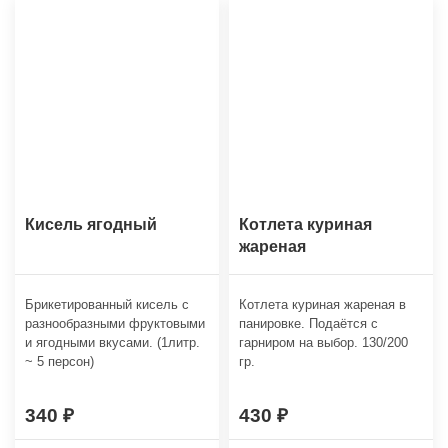
Кисель ягодный
Котлета куриная
жареная
Брикетированный кисель с
Котлета куриная жареная в
разнообразными фруктовыми
панировке. Подаётся с
и ягодными вкусами. (1литр.
гарниром на выбор. 130/200
~ 5 персон)
гр.
340
430