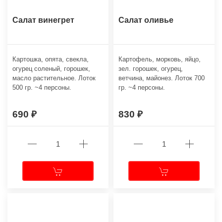
Салат винегрет
Салат оливье
Картошка, опята, свекла,
Картофель, морковь, яйцо,
огурец соленый, горошек,
зел. горошек, огурец,
масло растительное. Лоток
ветчина, майонез. Лоток 700
500 гр. ~4 персоны.
гр. ~4 персоны.
690
830