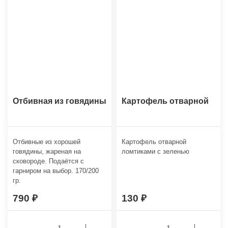
Отбивная из говядины
Картофель отварной
Отбивные из хорошей
Картофель отварной
говядины, жареная на
ломтиками с зеленью
сковороде. Подаётся с
гарниром на выбор. 170/200
гр.
790
130