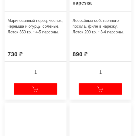
нарезка
Маринованный перец, чеснок,
Лососёвые собственного
черемша и огурцы солёные.
посола, филе в нарезку.
Лоток 350 гр. ~4-5 персоны.
Лоток 200 гр. ~3-4 персоны.
730
890