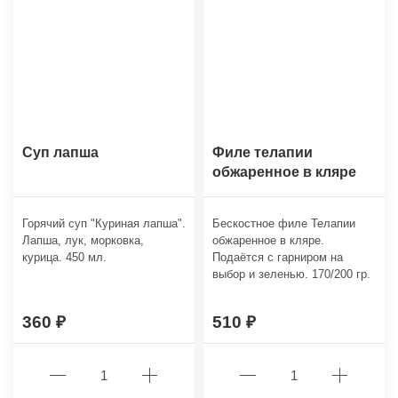
Суп лапша
Филе телапии
обжаренное в кляре
Горячий суп "Куриная лапша".
Бескостное филе Телапии
Лапша, лук, морковка,
обжаренное в кляре.
курица. 450 мл.
Подаётся с гарниром на
выбор и зеленью. 170/200 гр.
360
510