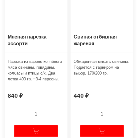
Мясная нарезка
Свиная отбивная
ассорти
жареная
Нарезка из варено копчёного
Обжаренная мякоть свинины.
мяса свинины, говядины,
Подаётся с гарниром на
колбасы и птицы с/к. Два
выбор. 170/200 гр.
лотка 400 гр. ~3-4 персоны.
840
440