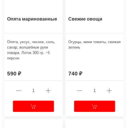
Опята маринованные
Свежие овощи
Опята, уксус, чеснок, соль,
Огурцы, мини томаты, свежая
сахар, волшебные руки
зелень
повара. Лоток 300 гр. ~5
персон
590
740