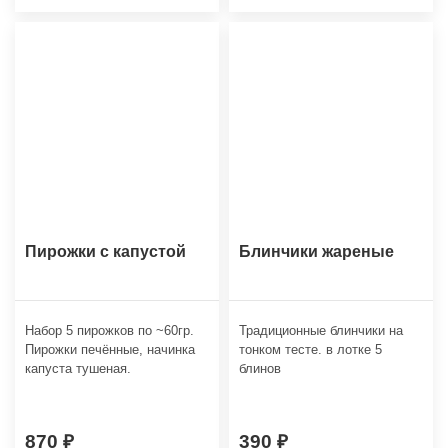
Пирожки с капустой
Блинчики жареные
Набор 5 пирожков по ~60гр.
Традиционные блинчики на
Пирожки печённые, начинка
тонком тесте. в лотке 5
капуста тушеная.
блинов
870
390