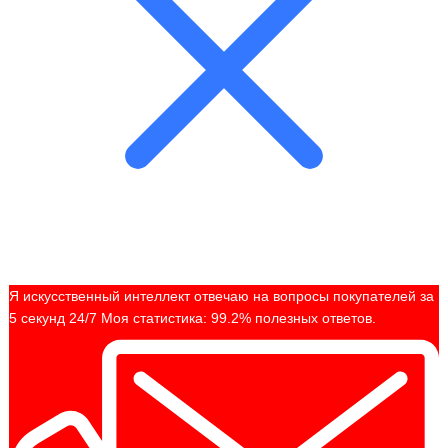
Я искусственный интеллект отвечаю на вопросы покупателей за
5 секунд 24/7 Моя статистика: 99.2% полезных ответов.