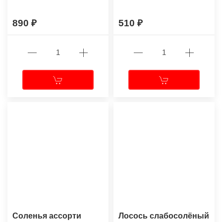
890
510
Соленья ассорти
Лосось слабосолёный