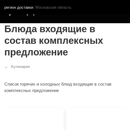
регион доставки:
Московская область
Кутья.рф
Блюда входящие в
состав комплексных
предложение
Кулинария
Список горячих и холодных блюд входящие в состав
комплексных предложение