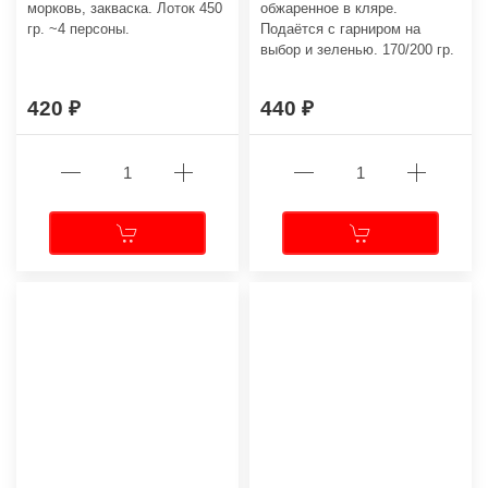
морковь, закваска. Лоток 450
обжаренное в кляре.
гр. ~4 персоны.
Подаётся с гарниром на
выбор и зеленью. 170/200 гр.
420
440