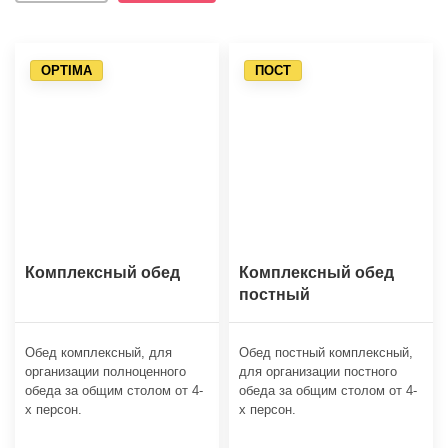
OPTIMA
ПОСТ
Комплексный обед
Комплексный обед
постный
Обед комплексный, для
Обед постный комплексный,
организации полноценного
для организации постного
обеда за общим столом от 4-
обеда за общим столом от 4-
х персон.
х персон.