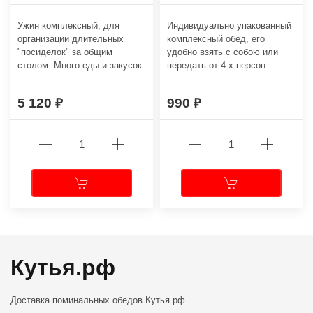
Ужин комплексный, для
Индивидуально упакованный
организации длительных
комплексный обед, его
"посиделок" за общим
удобно взять с собою или
столом. Много еды и закусок.
передать от 4-х персон.
5 120
990
Кутья.рф
Доставка поминальных обедов
Кутья.рф