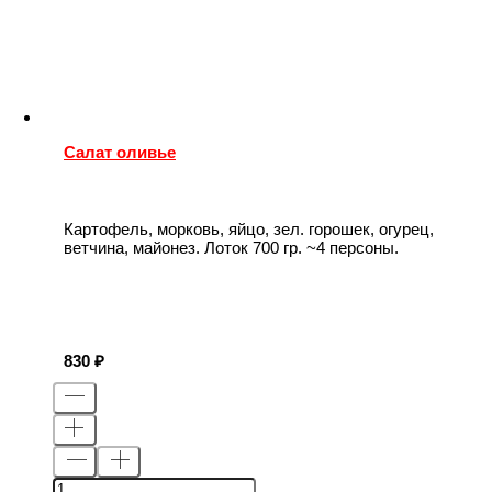
Салат оливье
Картофель, морковь, яйцо, зел. горошек, огурец,
ветчина, майонез. Лоток 700 гр. ~4 персоны.
830