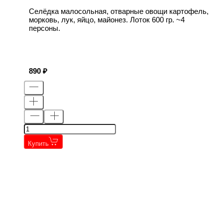
Селёдка малосольная, отварные овощи картофель,
морковь, лук, яйцо, майонез. Лоток 600 гр. ~4
персоны.
890
Купить