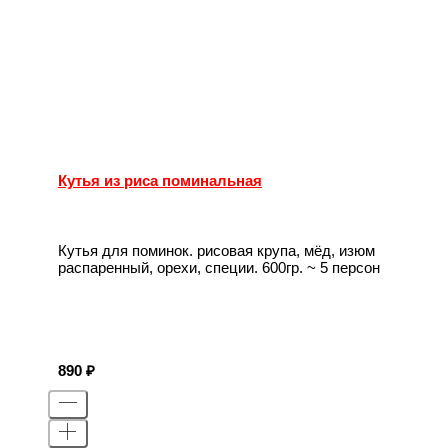
Кутья из риса поминальная
Кутья для поминок. рисовая крупа, мёд, изюм
распаренный, орехи, специи. 600гр. ~ 5 персон
890