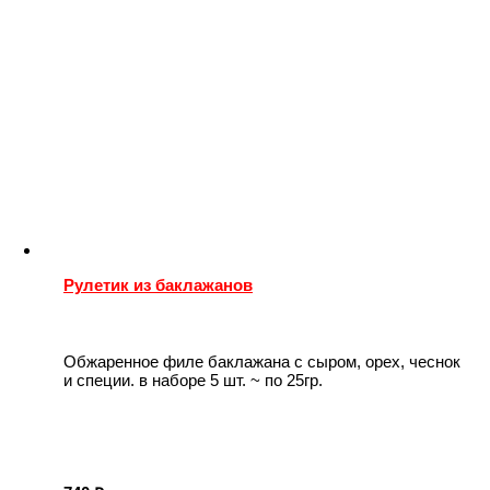
Рулетик из баклажанов
Обжаренное филе баклажана с сыром, орех, чеснок
и специи. в наборе 5 шт. ~ по 25гр.