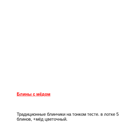
Блины с мёдом
Традиционные блинчики на тонком тесте. в лотке 5
блинов, +мёд цветочный.