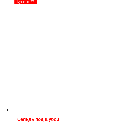
Купить
Сельдь под шубой