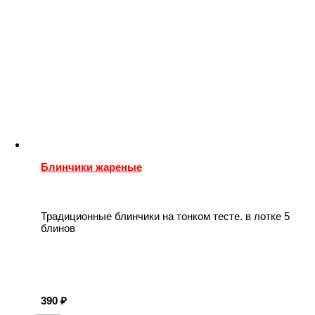
Блинчики жареные
Традиционные блинчики на тонком тесте. в лотке 5
блинов
390