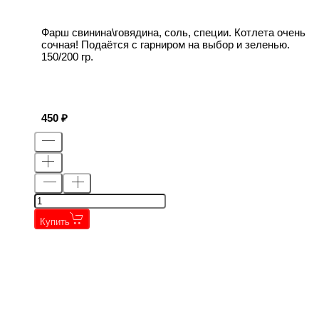
Фарш свинина\говядина, соль, специи. Котлета очень
сочная! Подаётся с гарниром на выбор и зеленью.
150/200 гр.
450
Купить