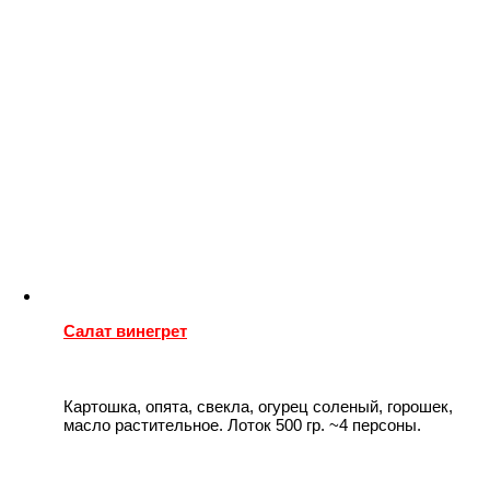
Салат винегрет
Картошка, опята, свекла, огурец соленый, горошек,
масло растительное. Лоток 500 гр. ~4 персоны.