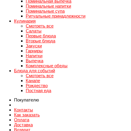
Поминальная выпечка
Поминальные напитки
Поминальные супа
Ритуальные принадлежности
Кулинария
Смотреть все
Салаты
Первые блюда
Вторые блюда
Закуски
Гарниры
Напитки
Выпечка
Комплексные обеды
Блюда для событий
Смотреть все
Канапе
Рождество
Постная еда
Покупателю
Контакты
Как заказать
Оплата
Доставка
Возврат