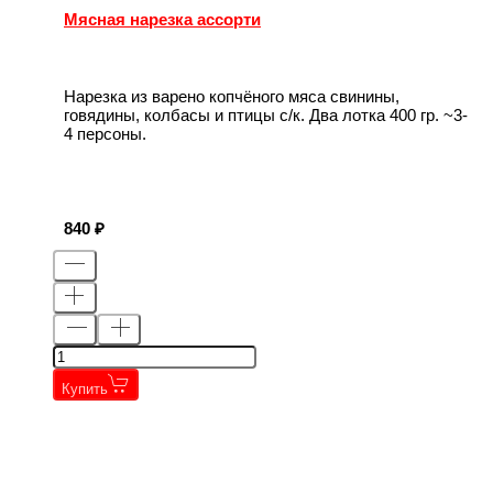
Мясная нарезка ассорти
Нарезка из варено копчёного мяса свинины,
говядины, колбасы и птицы с/к. Два лотка 400 гр. ~3-
4 персоны.
840
Купить