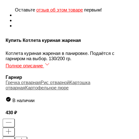
Оставьте
отзыв об этом товаре
первым!
Купить Котлета куриная жареная
Котлета куриная жареная в панировке. Подаётся с
гарниром на выбор. 130/200 гр.
Полное описание
Гарнир
Гречка отварная
Рис отварной
Картошка
отварная
Картофельное пюре
В наличии
430