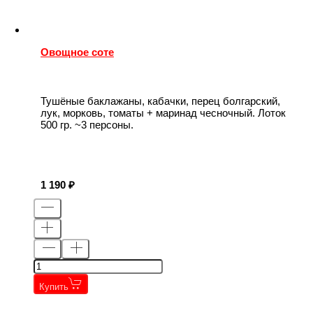
Овощное соте
Тушёные баклажаны, кабачки, перец болгарский,
лук, морковь, томаты + маринад чесночный. Лоток
500 гр. ~3 персоны.
1 190
Купить