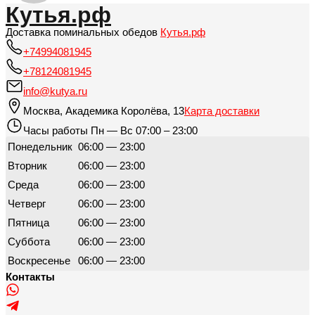
Кутья.рф
Доставка поминальных обедов
Кутья.рф
+74994081945
+78124081945
info@kutya.ru
Москва
,
Академика Королёва, 13
Карта доставки
Часы работы
Пн — Вс 07:00 – 23:00
Понедельник
06:00 — 23:00
Вторник
06:00 — 23:00
Среда
06:00 — 23:00
Четверг
06:00 — 23:00
Пятница
06:00 — 23:00
Суббота
06:00 — 23:00
Воскресенье
06:00 — 23:00
Контакты