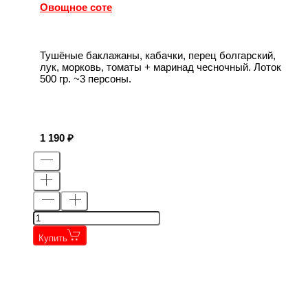
Овощное соте
Тушёные баклажаны, кабачки, перец болгарский,
лук, морковь, томаты + маринад чесночный. Лоток
500 гр. ~3 персоны.
1 190
Купить