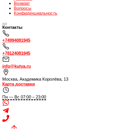
Возврат
Вопросы
Конфиденциальность
Контакты
+74994081945
+78124081945
info@kutya.ru
Москва
,
Академика Королёва, 13
Карта доставки
Пн — Вс 07:00 – 23:00