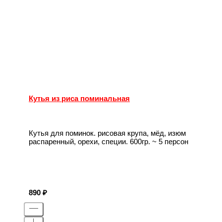
Кутья из риса поминальная
Кутья для поминок. рисовая крупа, мёд, изюм
распаренный, орехи, специи. 600гр. ~ 5 персон
890