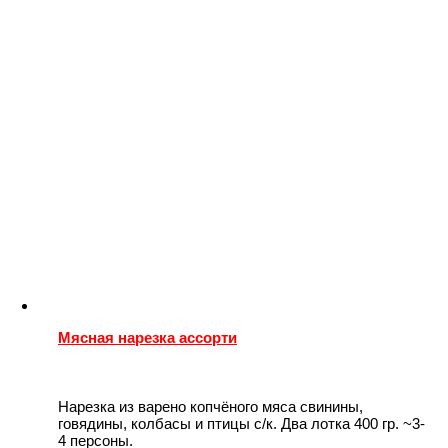
Мясная нарезка ассорти
Нарезка из варено копчёного мяса свинины,
говядины, колбасы и птицы с/к. Два лотка 400 гр. ~3-
4 персоны.