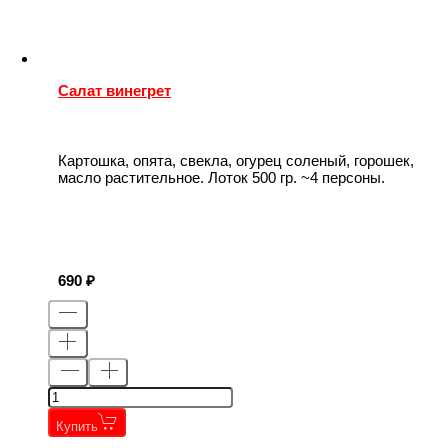
Салат винегрет
Картошка, опята, свекла, огурец соленый, горошек,
масло растительное. Лоток 500 гр. ~4 персоны.
690
Купить