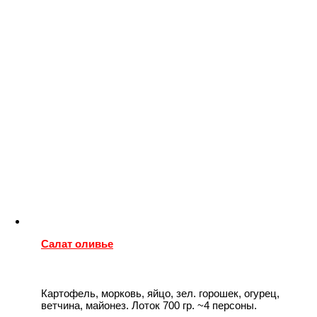
Салат оливье
Картофель, морковь, яйцо, зел. горошек, огурец,
ветчина, майонез. Лоток 700 гр. ~4 персоны.