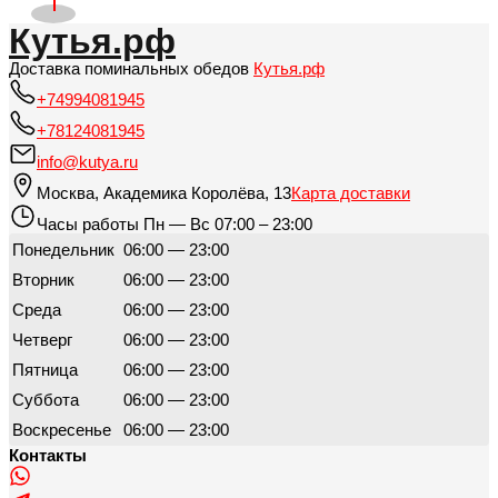
Кутья.рф
Доставка поминальных обедов
Кутья.рф
+74994081945
+78124081945
info@kutya.ru
Москва
,
Академика Королёва, 13
Карта доставки
Часы работы
Пн — Вс 07:00 – 23:00
Понедельник
06:00 — 23:00
Вторник
06:00 — 23:00
Среда
06:00 — 23:00
Четверг
06:00 — 23:00
Пятница
06:00 — 23:00
Суббота
06:00 — 23:00
Воскресенье
06:00 — 23:00
Контакты