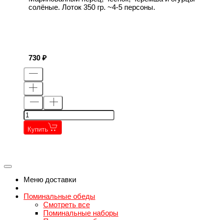
солёные. Лоток 350 гр. ~4-5 персоны.
730
Купить
←
→
←
→
Меню доставки
Поминальные обеды
Смотреть все
Поминальные наборы