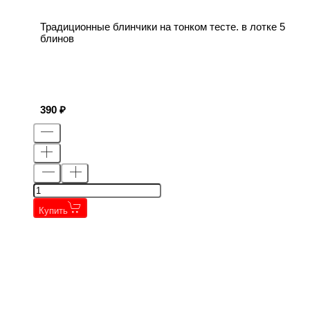
Традиционные блинчики на тонком тесте. в лотке 5
блинов
390
Купить