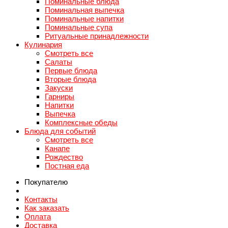
Поминальные блюда
Поминальная выпечка
Поминальные напитки
Поминальные супа
Ритуальные принадлежности
Кулинария
Смотреть все
Салаты
Первые блюда
Вторые блюда
Закуски
Гарниры
Напитки
Выпечка
Комплексные обеды
Блюда для событий
Смотреть все
Канапе
Рождество
Постная еда
Покупателю
Контакты
Как заказать
Оплата
Доставка