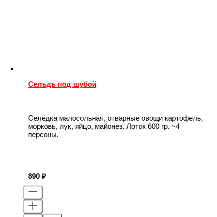
Сельдь под шубой
Селёдка малосольная, отварные овощи картофель,
морковь, лук, яйцо, майонез. Лоток 600 гр. ~4
персоны.
890