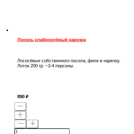
Лосось слабосолёный нарезка
Лососёвые собственного посола, филе в нарезку.
Лоток 200 гр. ~3-4 персоны.
890