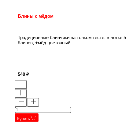
Блины с мёдом
Традиционные блинчики на тонком тесте. в лотке 5
блинов, +мёд цветочный.
540
Купить