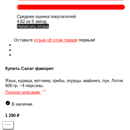
0
Средняя оценка покупателей
4.62 из 5 звезд
Написать отзыв
Оставьте
отзыв об этом товаре
первым!
Купить Салат фаворит
Язык, курица, ветчина, грибы, огурцы, майонез, лук. Лоток
600 гр. ~4 персоны.
Полное описание
В наличии
1 290