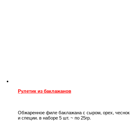
Рулетик из баклажанов
Обжаренное филе баклажана с сыром, орех, чеснок
и специи. в наборе 5 шт. ~ по 25гр.