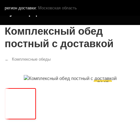
регион доставки:
Московская область
Кутья.рф
Комплексный обед
постный с доставкой
Комплексные обеды
ПОСТ