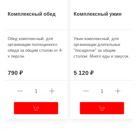
Комплексный обед
Комплексный ужин
Обед комплексный, для
Ужин комплексный, для
организации полноценного
организации длительных
обеда за общим столом от 4-
"посиделок" за общим
х персон.
столом. Много еды и закусок.
790
5 120
←
→