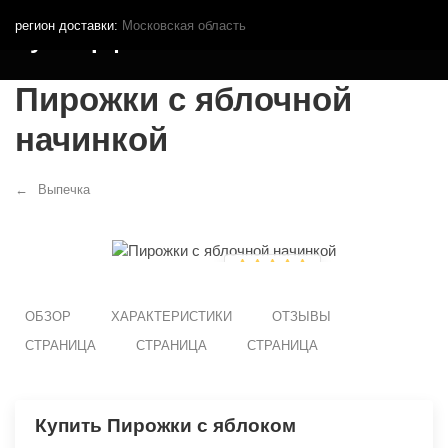
регион доставки:
Московская область
Кутья.рф
Пирожки с яблочной
начинкой
Выпечка
ОБЗОР
ХАРАКТЕРИСТИКИ
ОТЗЫВЫ
СТРАНИЦА
СТРАНИЦА
СТРАНИЦА
Купить Пирожки с яблоком