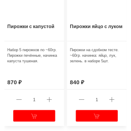
Пирожки с капустой
Пирожки яйцо с луком
Набор 5 пирожков по ~60гр.
Пирожки на сдобном тесте.
Пирожки печённые, начинка
~60гр. начинка: яйцо, лук,
капуста тушеная.
зелень. в наборе 5шт.
870
840