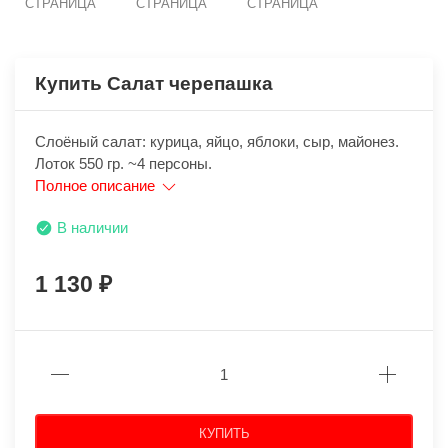
СТРАНИЦА
СТРАНИЦА
СТРАНИЦА
Купить Салат черепашка
Слоёный салат: курица, яйцо, яблоки, сыр, майонез.
Лоток 550 гр. ~4 персоны.
Полное описание
В наличии
1 130
КУПИТЬ