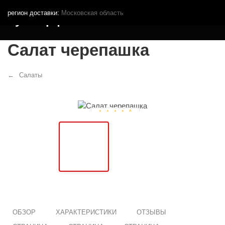
регион доставки:
Московская область
Кутья.рф
Салат черепашка
Салаты
ОБЗОР
ХАРАКТЕРИСТИКИ
ОТЗЫВЫ