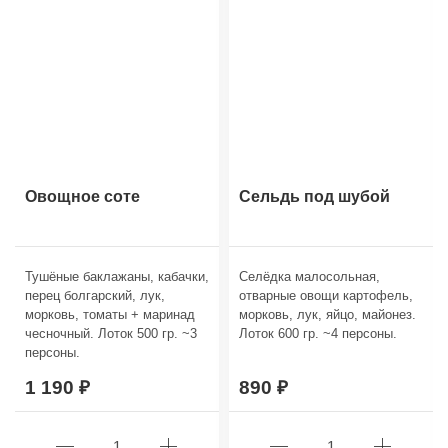
Овощное соте
Сельдь под шубой
Тушёные баклажаны, кабачки,
Селёдка малосольная,
перец болгарский, лук,
отварные овощи картофель,
морковь, томаты + маринад
морковь, лук, яйцо, майонез.
чесночный. Лоток 500 гр. ~3
Лоток 600 гр. ~4 персоны.
персоны.
1 190
890