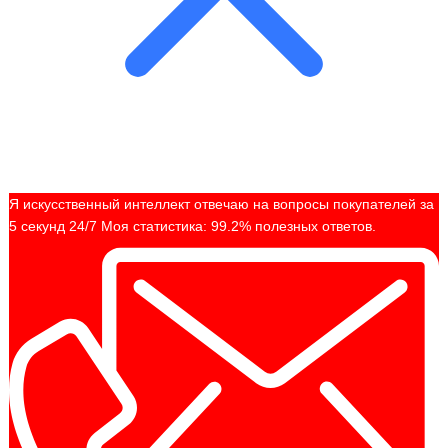
Я искусственный интеллект отвечаю на вопросы покупателей за
5 секунд 24/7 Моя статистика: 99.2% полезных ответов.