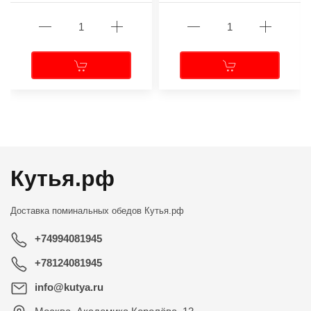
←
→
Кутья.рф
Доставка поминальных обедов
Кутья.рф
+74994081945
+78124081945
info@kutya.ru