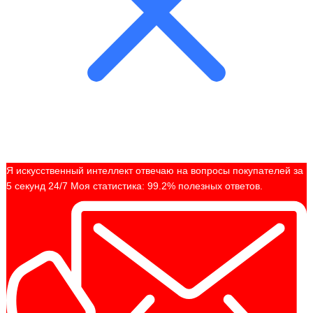
Я искусственный интеллект отвечаю на вопросы покупателей за
5 секунд 24/7 Моя статистика: 99.2% полезных ответов.