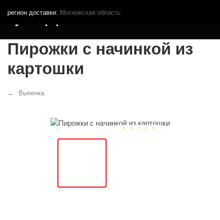
регион доставки:
Московская область
Кутья.рф
Пирожки с начинкой из
картошки
Выпечка