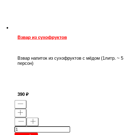
Взвар из сухофруктов
Взвар напиток из сухофруктов с мёдом (1литр. ~ 5
персон)
390