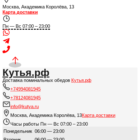
Москва
,
Академика Королёва, 13
Карта доставки
Пн — Вс 07:00 – 23:00
Кутья.рф
Доставка поминальных обедов
Кутья.рф
+74994081945
+78124081945
info@kutya.ru
Москва
,
Академика Королёва, 13
Карта доставки
Часы работы
Пн — Вс 07:00 – 23:00
Понедельник
06:00 — 23:00
Вторник
06:00 — 23:00