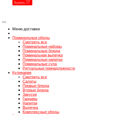
Купить
←
→
←
→
Меню доставки
Поминальные обеды
Смотреть все
Поминальные наборы
Поминальные блюда
Поминальная выпечка
Поминальные напитки
Поминальные супа
Ритуальные принадлежности
Кулинария
Смотреть все
Салаты
Первые блюда
Вторые блюда
Закуски
Гарниры
Напитки
Выпечка
Комплексные обеды