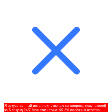
Я искусственный интеллект отвечаю на вопросы покупателей
за 5 секунд 24/7 Моя статистика: 99.2% полезных ответов.