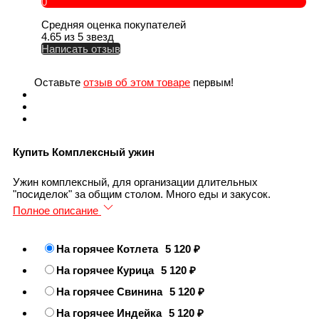
0
Средняя оценка покупателей
4.65 из 5 звезд
Написать отзыв
Оставьте
отзыв об этом товаре
первым!
Купить Комплексный ужин
Ужин комплексный, для организации длительных
"посиделок" за общим столом. Много еды и закусок.
Полное описание
На горячее Котлета
5 120
На горячее Курица
5 120
На горячее Свинина
5 120
На горячее Индейка
5 120