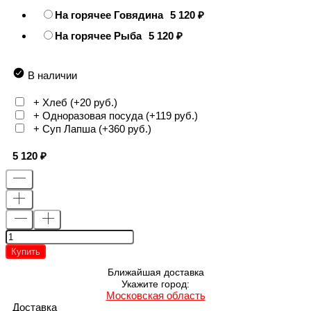
На горячее Говядина
5 120
На горячее Рыба
5 120
В наличии
+ Хлеб (+
20 руб.
)
+ Одноразовая посуда (+
119 руб.
)
+ Суп Лапша (+
360 руб.
)
5 120
Купить
Ближайшая доставка
Укажите город:
Московская область
Доставка