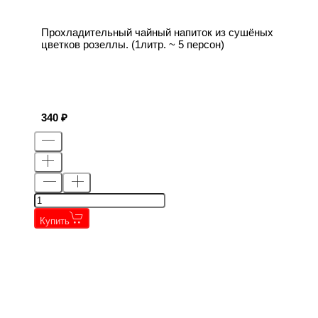
Прохладительный чайный напиток из сушёных
цветков розеллы. (1литр. ~ 5 персон)
340
Купить