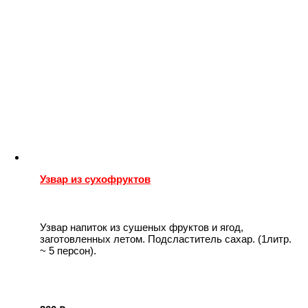
Узвар из сухофруктов
Узвар напиток из сушеных фруктов и ягод,
заготовленных летом. Подсластитель сахар. (1литр.
~ 5 персон).