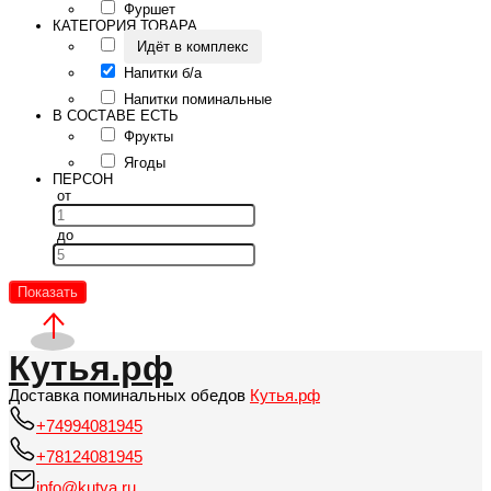
Фуршет
КАТЕГОРИЯ ТОВАРА
Идёт в комплекс
Напитки б/а
Напитки поминальные
В СОСТАВЕ ЕСТЬ
Фрукты
Ягоды
ПЕРСОН
от
до
Показать
Кутья.рф
Доставка поминальных обедов
Кутья.рф
+74994081945
+78124081945
info@kutya.ru