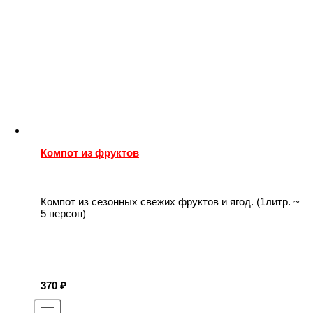
Компот из фруктов
Компот из сезонных свежих фруктов и ягод. (1литр. ~
5 персон)
370