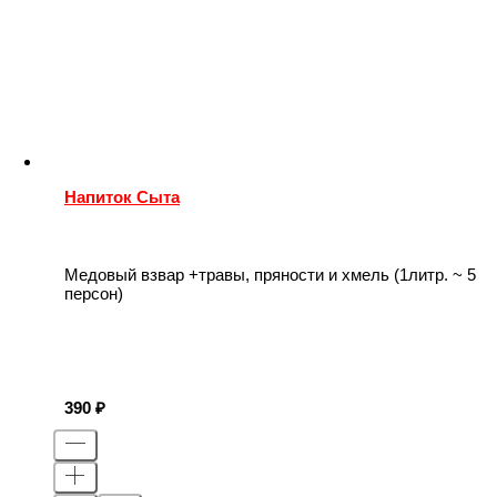
Напиток Сыта
Медовый взвар +травы, пряности и хмель (1литр. ~ 5
персон)
390