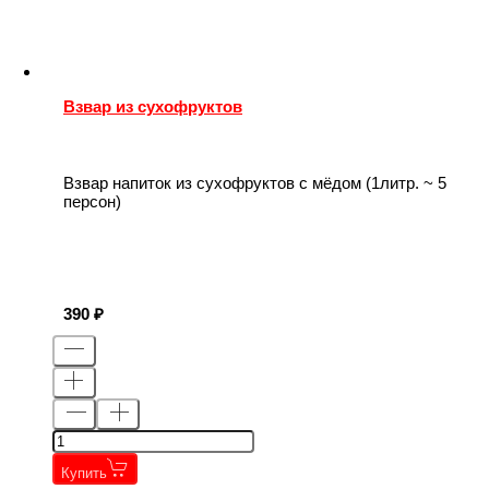
Взвар из сухофруктов
Взвар напиток из сухофруктов с мёдом (1литр. ~ 5
персон)
390
Купить