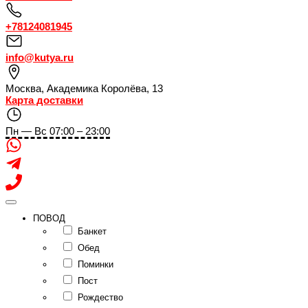
+78124081945
info@kutya.ru
Москва
,
Академика Королёва, 13
Карта доставки
Пн — Вс 07:00 – 23:00
ПОВОД
Банкет
Обед
Поминки
Пост
Рождество