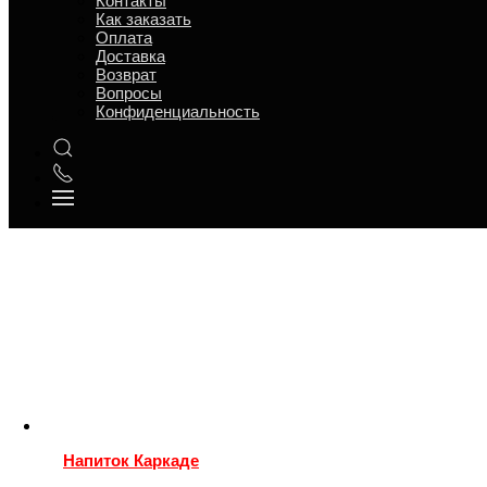
Контакты
Напитки б/а
Как заказать
Оплата
Сброс
Доставка
Возврат
Вопросы
Конфиденциальность
Напиток Каркаде