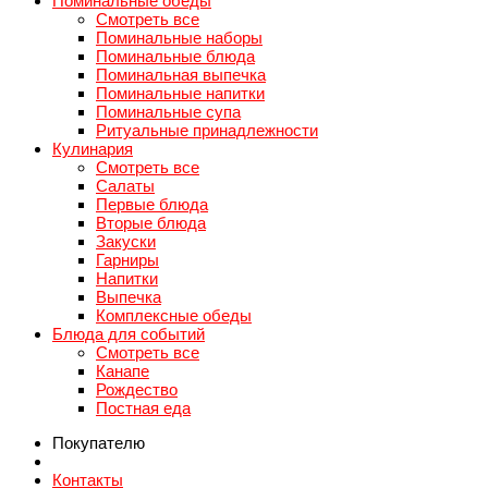
Поминальные обеды
Смотреть все
Поминальные наборы
Поминальные блюда
Поминальная выпечка
Поминальные напитки
Поминальные супа
Ритуальные принадлежности
Кулинария
Смотреть все
Салаты
Первые блюда
Вторые блюда
Закуски
Гарниры
Напитки
Выпечка
Комплексные обеды
Блюда для событий
Смотреть все
Канапе
Рождество
Постная еда
Покупателю
Контакты