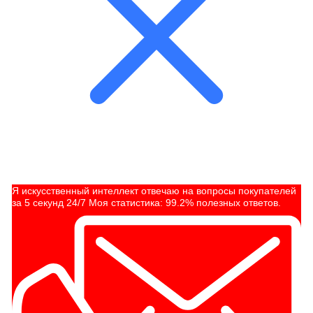
Я искусственный интеллект отвечаю на вопросы покупателей
за 5 секунд 24/7 Моя статистика: 99.2% полезных ответов.