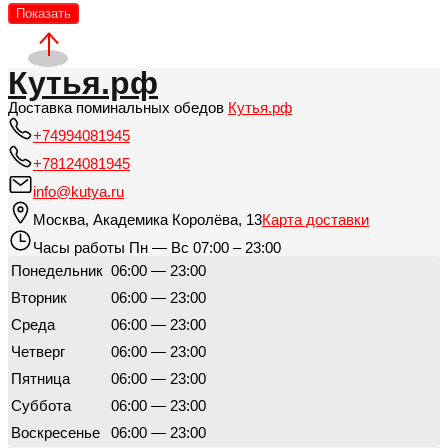
Показать
Кутья.рф
Доставка поминальных обедов
Кутья.рф
+74994081945
+78124081945
info@kutya.ru
Москва
,
Академика Королёва, 13
Карта доставки
Часы работы
Пн — Вс 07:00 – 23:00
Понедельник
06:00 — 23:00
Вторник
06:00 — 23:00
Среда
06:00 — 23:00
Четверг
06:00 — 23:00
Пятница
06:00 — 23:00
Суббота
06:00 — 23:00
Воскресенье
06:00 — 23:00