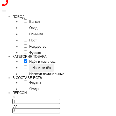
ПОВОД
Банкет
Обед
Поминки
Пост
Рождество
Фуршет
КАТЕГОРИЯ ТОВАРА
Идёт в комплекс
Напитки б/а
Напитки поминальные
В СОСТАВЕ ЕСТЬ
Фрукты
Ягоды
ПЕРСОН
от
до