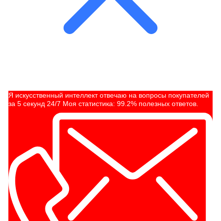
Я искусственный интеллект отвечаю на вопросы покупателей
за 5 секунд 24/7 Моя статистика: 99.2% полезных ответов.