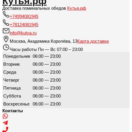
Кутья.рф
Доставка поминальных обедов
Кутья.рф
+74994081945
+78124081945
info@kutya.ru
Москва
,
Академика Королёва, 13
Карта доставки
Часы работы
Пн — Вс 07:00 – 23:00
Понедельник
06:00 — 23:00
Вторник
06:00 — 23:00
Среда
06:00 — 23:00
Четверг
06:00 — 23:00
Пятница
06:00 — 23:00
Суббота
06:00 — 23:00
Воскресенье
06:00 — 23:00
Контакты