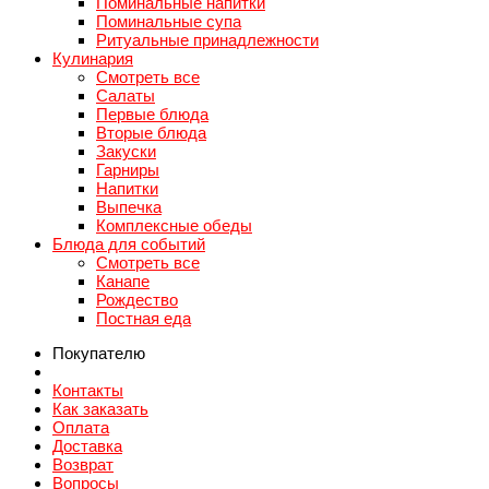
Поминальные напитки
Поминальные супа
Ритуальные принадлежности
Кулинария
Смотреть все
Салаты
Первые блюда
Вторые блюда
Закуски
Гарниры
Напитки
Выпечка
Комплексные обеды
Блюда для событий
Смотреть все
Канапе
Рождество
Постная еда
Покупателю
Контакты
Как заказать
Оплата
Доставка
Возврат
Вопросы