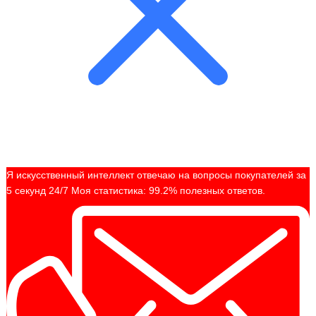
Я искусственный интеллект отвечаю на вопросы покупателей за
5 секунд 24/7 Моя статистика: 99.2% полезных ответов.