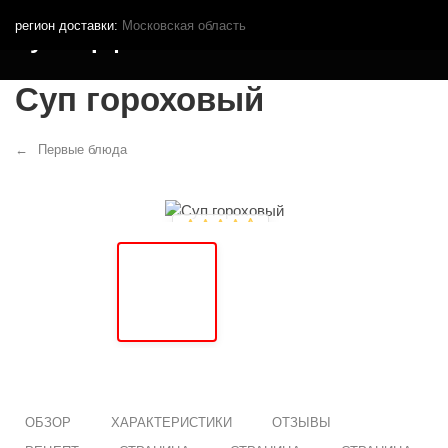
регион доставки:
Московская область
Кутья.рф
Суп гороховый
Первые блюда
ОБЗОР
ХАРАКТЕРИСТИКИ
ОТЗЫВЫ