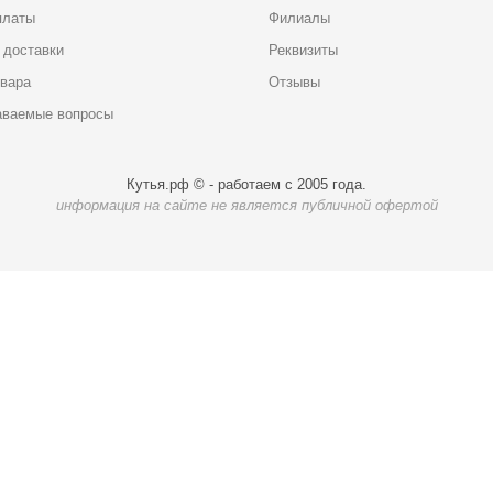
платы
Филиалы
 доставки
Реквизиты
овара
Отзывы
аваемые вопросы
Кутья.рф © - работаем с 2005 года.
информация на сайте не является публичной офертой