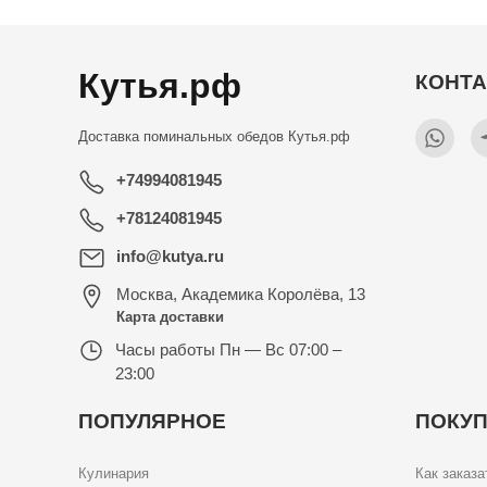
Кутья.рф
КОНТ
Доставка поминальных обедов
Кутья.рф
+74994081945
+78124081945
info@kutya.ru
Москва
,
Академика Королёва, 13
Карта доставки
Часы работы
Пн — Вс 07:00 –
23:00
ПОПУЛЯРНОЕ
ПОКУ
Кулинария
Как заказа