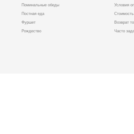
Поминальные обеды
Условия о
Постная еда
Стоимость
Фуршет
Возврат т
Рождество
Часто зад
Карта доставки