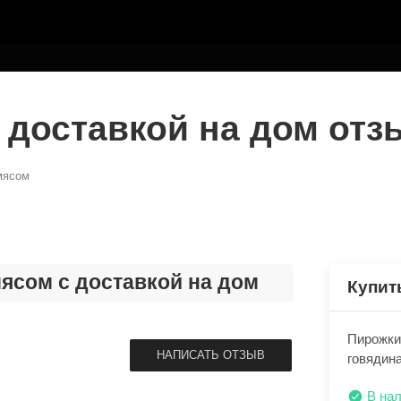
ТЕЛЮ
 доставкой на дом от
мясом
мясом с доставкой на дом
Купит
Пирожки 
НАПИСАТЬ ОТЗЫВ
говядина
В на