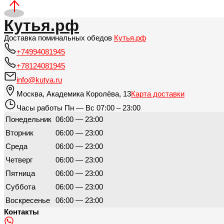
Кутья.рф
Доставка поминальных обедов
Кутья.рф
+74994081945
+78124081945
info@kutya.ru
Москва
,
Академика Королёва, 13
Карта доставки
Часы работы
Пн — Вс 07:00 – 23:00
Понедельник
06:00 — 23:00
Вторник
06:00 — 23:00
Среда
06:00 — 23:00
Четверг
06:00 — 23:00
Пятница
06:00 — 23:00
Суббота
06:00 — 23:00
Воскресенье
06:00 — 23:00
Контакты